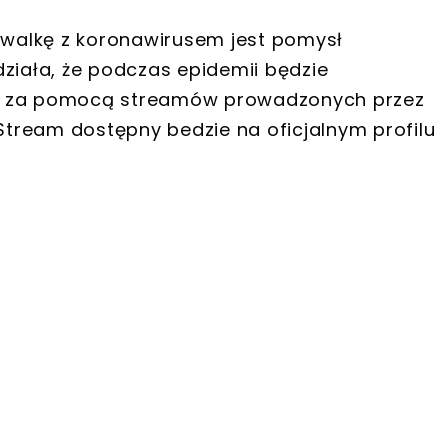
walkę z koronawirusem jest pomysł
iała, że podczas epidemii będzie
mi za pomocą streamów prowadzonych przez
tream dostępny bedzie na oficjalnym profilu