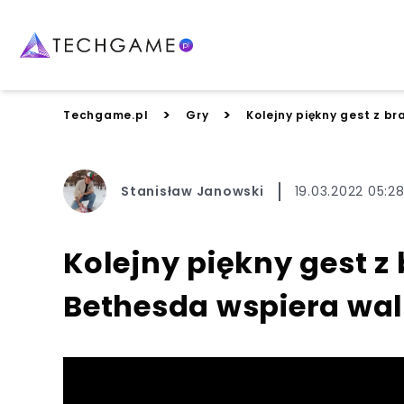
>
>
Techgame.pl
Gry
Kolejny piękny gest z b
Stanisław Janowski
19.03.2022 05:2
Kolejny piękny gest 
Bethesda wspiera wal