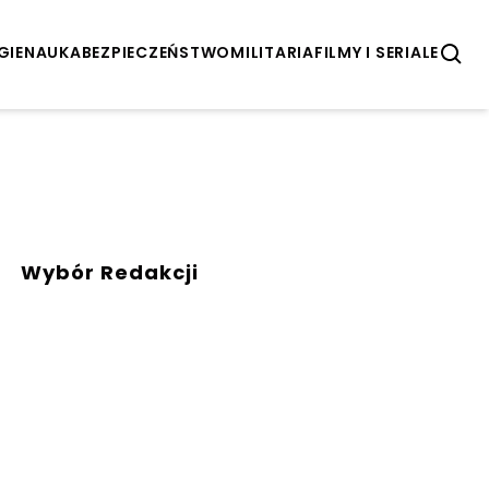
GIE
NAUKA
BEZPIECZEŃSTWO
MILITARIA
FILMY I SERIALE
Wybór Redakcji