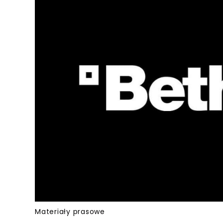
Materiały prasowe