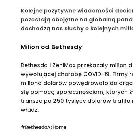
Kolejne pozytywne wiadomości docieraj
pozostają obojętne na globalną pand
dochodzą nas słuchy o kolejnych mil
Milion od Bethesdy
Bethesda i ZeniMax przekazały milion 
wywołującej chorobę COVID-19. Firmy 
miliona dolarów powędrowało do organi
się pomocą społecznościom, których ż
transze po 250 tysięcy dolarów trafiło
władz.
#BethesdaAtHome