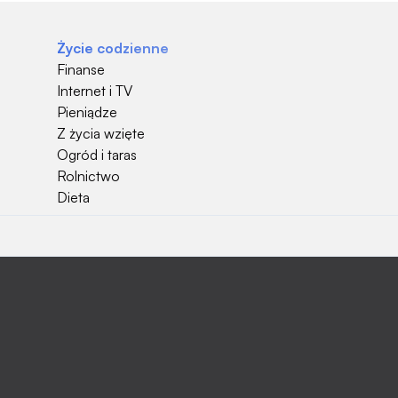
Życie codzienne
Finanse
Internet i TV
Pieniądze
Z życia wzięte
Ogród i taras
Rolnictwo
Dieta