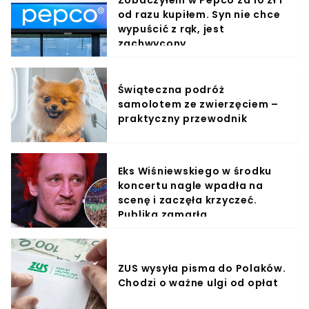
od razu kupiłem. Syn nie chce
wypuścić z rąk, jest
zachwycony
Świąteczna podróż
samolotem ze zwierzęciem –
praktyczny przewodnik
Eks Wiśniewskiego w środku
koncertu nagle wpadła na
scenę i zaczęła krzyczeć.
Publika zamarła
ZUS wysyła pisma do Polaków.
Chodzi o ważne ulgi od opłat