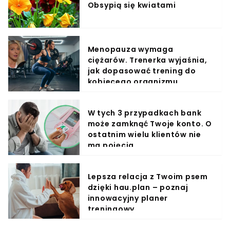
Obsypią się kwiatami
Menopauza wymaga
ciężarów. Trenerka wyjaśnia,
jak dopasować trening do
kobiecego organizmu
W tych 3 przypadkach bank
może zamknąć Twoje konto. O
ostatnim wielu klientów nie
ma pojęcia
Lepsza relacja z Twoim psem
dzięki hau.plan – poznaj
innowacyjny planer
treningowy