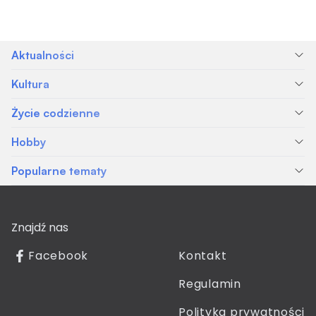
Aktualności
Kultura
Życie codzienne
Hobby
Popularne tematy
Znajdź nas
Facebook
Kontakt
Regulamin
Polityka prywatności