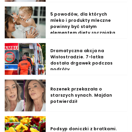
5 powodów, dla których
mleko i produkty mleczne
powinny być stałym
elementem diety roczniaka
Dramatyczna akcja na
Wisłostradzie. 7-latka
dostała drgawek podczas
podróży
Rozenek przekazała o
starszych synach. Majdan
potwierdził
Podsyp doniczki z bratkami.