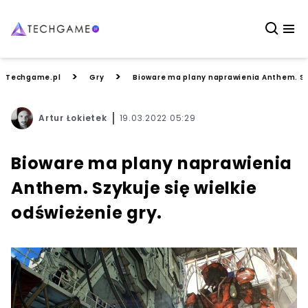
>
>
Techgame.pl
Gry
Bioware ma plany naprawienia Anthem. Szy
Artur Łokietek
19.03.2022 05:29
Bioware ma plany naprawienia
Anthem. Szykuje się wielkie
odświeżenie gry.