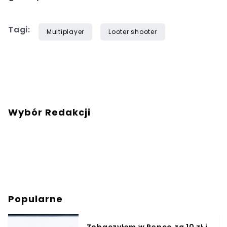
Tagi:
Multiplayer
Looter shooter
Wybór Redakcji
Popularne
Zobaczyłem w Pepco za 10 zł i