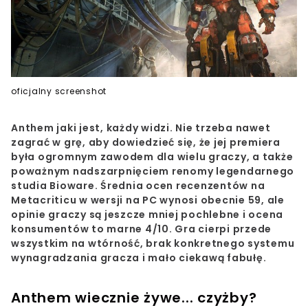
oficjalny screenshot
Anthem jaki jest, każdy widzi. Nie trzeba nawet
zagrać w grę, aby dowiedzieć się, że jej premiera
była ogromnym zawodem dla wielu graczy, a także
poważnym nadszarpnięciem renomy legendarnego
studia Bioware. Średnia ocen recenzentów na
Metacriticu w wersji na PC wynosi obecnie 59, ale
opinie graczy są jeszcze mniej pochlebne i ocena
konsumentów to marne 4/10. Gra cierpi przede
wszystkim na wtórność, brak konkretnego systemu
wynagradzania gracza i mało ciekawą fabułę.
Anthem wiecznie żywe... czyżby?