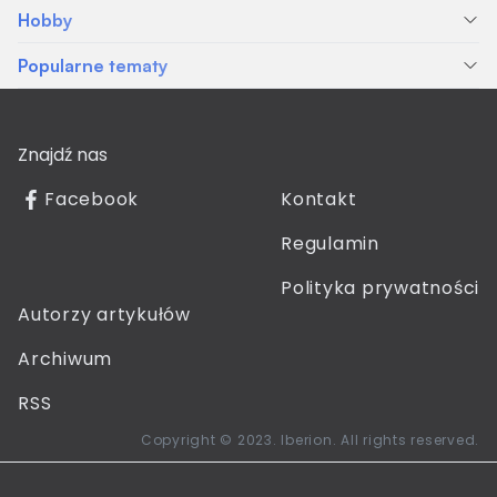
Hobby
Popularne tematy
Znajdź nas
Facebook
Kontakt
Regulamin
Polityka prywatności
Autorzy artykułów
Archiwum
RSS
Copyright © 2023. Iberion. All rights reserved.