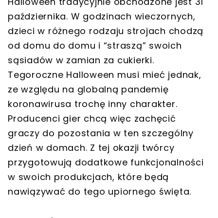
Halloween tradycyjnie obchodzone jest 31
października. W godzinach wieczornych,
dzieci w różnego rodzaju strojach chodzą
od domu do domu i “straszą” swoich
sąsiadów w zamian za cukierki.
Tegoroczne Halloween musi mieć jednak,
ze względu na globalną pandemię
koronawirusa trochę inny charakter.
Producenci gier chcą więc zachęcić
graczy do pozostania w ten szczególny
dzień w domach. Z tej okazji twórcy
przygotowują dodatkowe funkcjonalności
w swoich produkcjach, które będą
nawiązywać do tego upiornego święta.