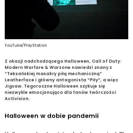
YouTube/PlayStation
Z okazji nadchodzącego Halloween, Call of Duty:
Modern Warfare & Warzone nawiedzi znany z
“Teksańskiej masakry piłą mechaniczną”
Leatherface i główny antagonista “Piły”, a więc
Jigsaw. Tegoroczne Halloween szykuje się
niezwykle emocjonująco dla fanów twórczości
Activision.
Halloween w dobie pandemii