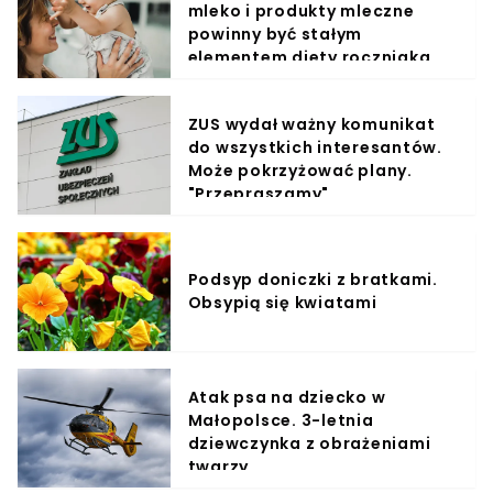
mleko i produkty mleczne
powinny być stałym
elementem diety roczniaka
ZUS wydał ważny komunikat
do wszystkich interesantów.
Może pokrzyżować plany.
"Przepraszamy"
Podsyp doniczki z bratkami.
Obsypią się kwiatami
Atak psa na dziecko w
Małopolsce. 3-letnia
dziewczynka z obrażeniami
twarzy