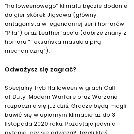
“halloweenowego” klimatu będzie dodanie
do gier skórek Jigsawa (główny
antagonista w legendarnej serii horrorów
“Piła”) oraz Leatherface’a (dobrze znany z
horroru “Teksańska masakra piłą
mechaniczną”).
Odważysz się zagrać?
Specjalny tryb Halloween w grach Call
of Duty: Modern Warfare oraz Warzone
rozpocznie się już dziś. Gracze będą mogli
bawić się w upiornym klimacie aż do 3
listopada 2020 roku. Pozostaje jedynie
pytanie: czy się odważą? Jeżeli ktoś