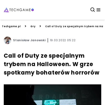
>
>
Techgame.pl
Gry
Call of Duty ze specjalnym trybem na Ha
Stanisław Janowski
19.03.2022 05:22
Call of Duty ze specjalnym
trybem na Halloween. W grze
spotkamy bohaterów horrorów