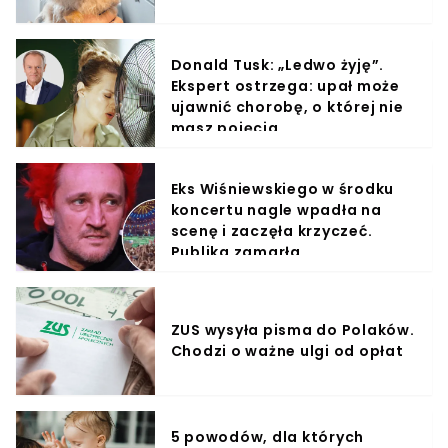
Donald Tusk: „Ledwo żyję”.
Ekspert ostrzega: upał może
ujawnić chorobę, o której nie
masz pojęcia
Eks Wiśniewskiego w środku
koncertu nagle wpadła na
scenę i zaczęła krzyczeć.
Publika zamarła
ZUS wysyła pisma do Polaków.
Chodzi o ważne ulgi od opłat
5 powodów, dla których