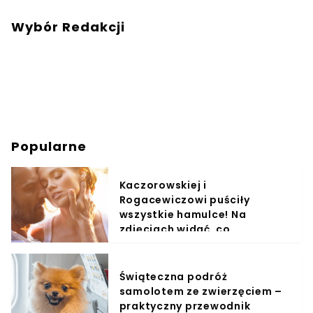
Wybór Redakcji
Popularne
Kaczorowskiej i
Rogacewiczowi puściły
wszystkie hamulce! Na
zdjęciach widać, co
wyprawiali w wodzie
Świąteczna podróż
samolotem ze zwierzęciem –
praktyczny przewodnik