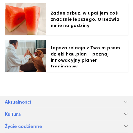
Żaden arbuz, w upał jem coś
znacznie lepszego. Orzeźwia
mnie na godziny
Lepsza relacja z Twoim psem
dzięki hau.plan – poznaj
innowacyjny planer
treningowy
Aktualności
Kultura
Życie codzienne