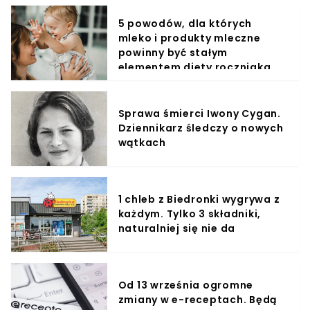
5 powodów, dla których
mleko i produkty mleczne
powinny być stałym
elementem diety roczniaka
Sprawa śmierci Iwony Cygan.
Dziennikarz śledczy o nowych
wątkach
1 chleb z Biedronki wygrywa z
każdym. Tylko 3 składniki,
naturalniej się nie da
Od 13 września ogromne
zmiany w e-receptach. Będą