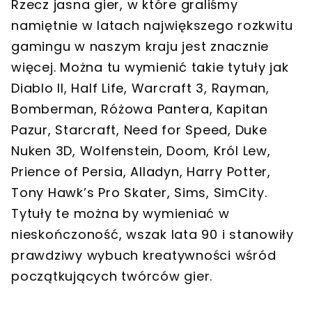
Rzecz jasna gier, w które graliśmy
namiętnie w latach największego rozkwitu
gamingu w naszym kraju jest znacznie
więcej. Można tu wymienić takie tytuły jak
Diablo II, Half Life, Warcraft 3, Rayman,
Bomberman, Różowa Pantera, Kapitan
Pazur, Starcraft, Need for Speed, Duke
Nuken 3D, Wolfenstein, Doom, Król Lew,
Prience of Persia, Alladyn, Harry Potter,
Tony Hawk’s Pro Skater, Sims, SimCity.
Tytuły te można by wymieniać w
nieskończoność, wszak lata 90 i stanowiły
prawdziwy wybuch kreatywności wśród
początkujących twórców gier.