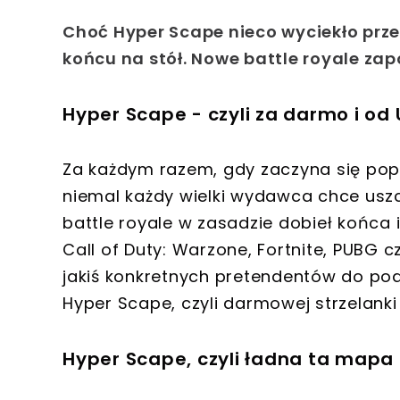
Choć Hyper Scape nieco wyciekło przed
końcu na stół. Nowe battle royale zap
Hyper Scape - czyli za darmo i od 
Za każdym razem, gdy zaczyna się po
niemal każdy wielki wydawca chce uszc
battle royale w zasadzie dobieł końca i
Call of Duty: Warzone, Fortnite, PUBG 
jakiś konkretnych pretendentów do pod
Hyper Scape, czyli darmowej strzelanki
Hyper Scape, czyli ładna ta mapa