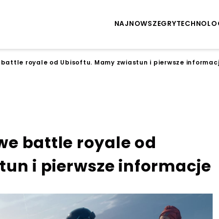
NAJNOWSZE
GRY
TECHNOLO
attle royale od Ubisoftu. Mamy zwiastun i pierwsze informac
e battle royale od
un i pierwsze informacje