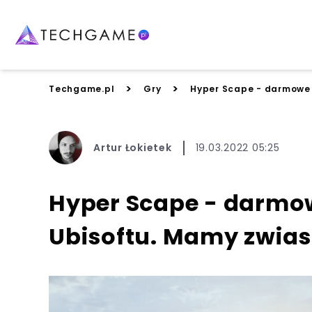
>
>
Techgame.pl
Gry
Hyper Scape - darmowe b
Artur Łokietek
19.03.2022 05:25
Hyper Scape - darmow
Ubisoftu. Mamy zwiast