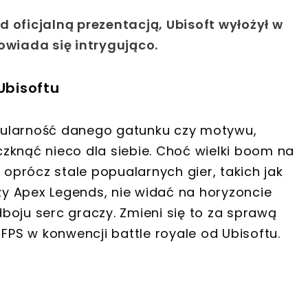
 oficjalną prezentacją, Ubisoft wyłożył w
owiada się intrygująco.
Ubisoftu
pularność danego gatunku czy motywu,
zknąć nieco dla siebie. Choć wielki boom na
 oprócz stale popualarnych gier, takich jak
czy Apex Legends, nie widać na horyzoncie
boju serc graczy. Zmieni się to za sprawą
 FPS w konwencji battle royale od Ubisoftu.