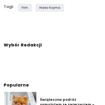
Tagi:
Film
Hideo Kojima
Wybór Redakcji
Popularne
Świąteczna podróż
samolotem ze zwierzęciem –