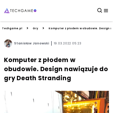
>
>
Techgame.pl
Gry
Komputer z płodem w obudowie. Design na
Stanisław Janowski
19.03.2022 05:23
Komputer z płodem w
obudowie. Design nawiązuje do
gry Death Stranding