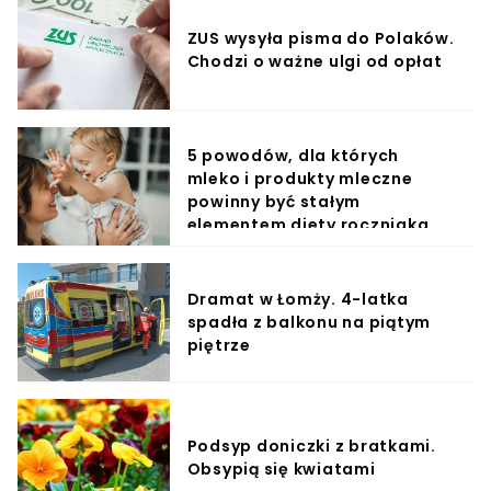
ZUS wysyła pisma do Polaków.
Chodzi o ważne ulgi od opłat
5 powodów, dla których
mleko i produkty mleczne
powinny być stałym
elementem diety roczniaka
Dramat w Łomży. 4-latka
spadła z balkonu na piątym
piętrze
Podsyp doniczki z bratkami.
Obsypią się kwiatami