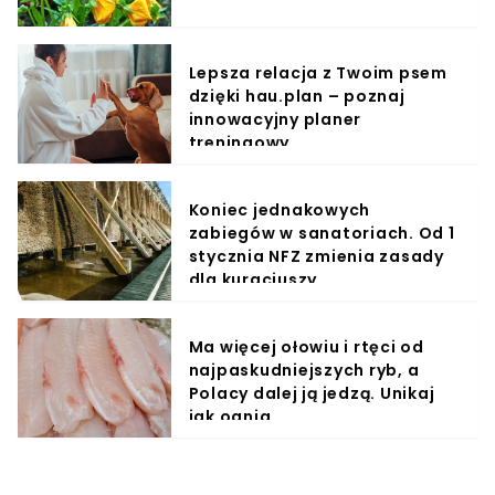
Lepsza relacja z Twoim psem
dzięki hau.plan – poznaj
innowacyjny planer
treningowy
Koniec jednakowych
zabiegów w sanatoriach. Od 1
stycznia NFZ zmienia zasady
dla kuracjuszy
Ma więcej ołowiu i rtęci od
najpaskudniejszych ryb, a
Polacy dalej ją jedzą. Unikaj
jak ognia