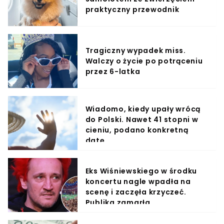
praktyczny przewodnik
Tragiczny wypadek miss.
Walczy o życie po potrąceniu
przez 6-latka
Wiadomo, kiedy upały wrócą
do Polski. Nawet 41 stopni w
cieniu, podano konkretną
datę
Eks Wiśniewskiego w środku
koncertu nagle wpadła na
scenę i zaczęła krzyczeć.
Publika zamarła