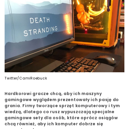
Twitter/CamiRoebuck
Hardkorowi gracze chcą, aby ich maszyny
gamingowe wyglądem prezentowały ich pasję do
grania. Firmy tworzące sprzęt komputerowy i tym
wiedzą, dlatego co rusz wypuszczają specjalne
gamingowe sety dla osób, które oprócz osiągów
chcą również, aby ich komputer dobrze się