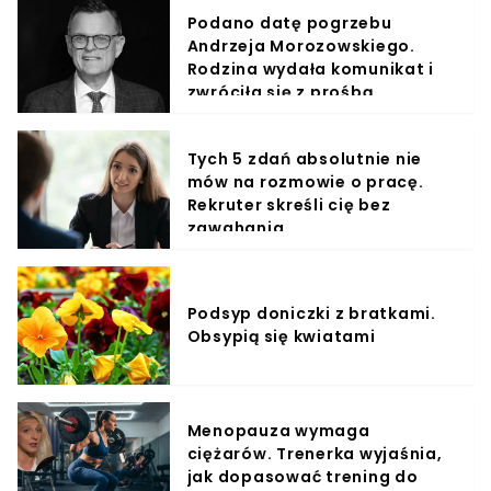
Podano datę pogrzebu
Andrzeja Morozowskiego.
Rodzina wydała komunikat i
zwróciła się z prośbą
Tych 5 zdań absolutnie nie
mów na rozmowie o pracę.
Rekruter skreśli cię bez
zawahania
Podsyp doniczki z bratkami.
Obsypią się kwiatami
Menopauza wymaga
ciężarów. Trenerka wyjaśnia,
jak dopasować trening do