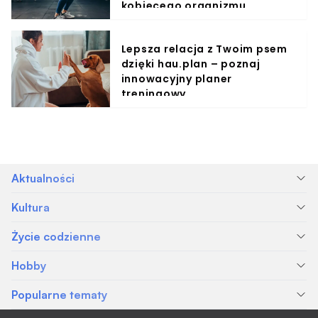
kobiecego organizmu
Lepsza relacja z Twoim psem
dzięki hau.plan – poznaj
innowacyjny planer
treningowy
Aktualności
Kultura
Życie codzienne
Hobby
Popularne tematy