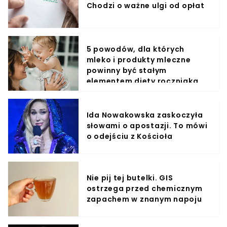
Chodzi o ważne ulgi od opłat
5 powodów, dla których
mleko i produkty mleczne
powinny być stałym
elementem diety roczniaka
Ida Nowakowska zaskoczyła
słowami o apostazji. To mówi
o odejściu z Kościoła
Nie pij tej butelki. GIS
ostrzega przed chemicznym
zapachem w znanym napoju