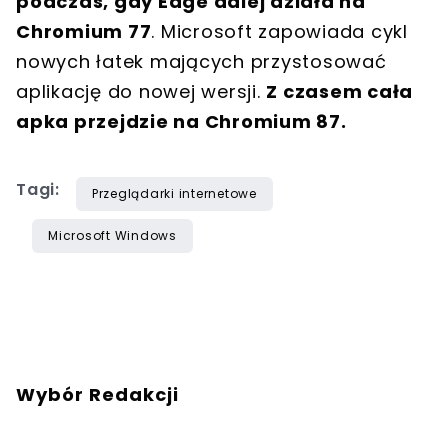
podczas, gdy Edge dalej działa na
Chromium 77
. Microsoft zapowiada cykl
nowych łatek mających przystosować
aplikację do nowej wersji.
Z czasem cała
apka przejdzie na Chromium 87.
Tagi:
Przeglądarki internetowe
Microsoft Windows
Wybór Redakcji