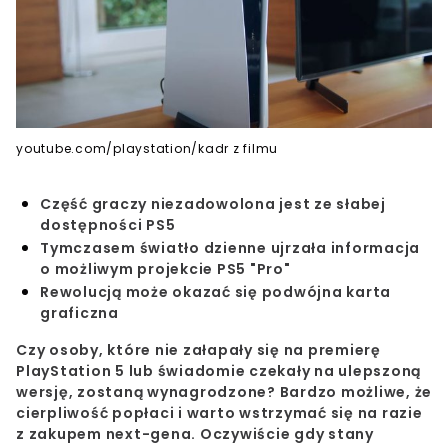
youtube.com/playstation/kadr z filmu
Część graczy niezadowolona jest ze słabej
dostępności PS5
Tymczasem światło dzienne ujrzała informacja
o możliwym projekcie PS5 "Pro"
Rewolucją może okazać się podwójna karta
graficzna
Czy osoby, które nie załapały się na premierę
PlayStation 5 lub świadomie czekały na ulepszoną
wersję, zostaną wynagrodzone? Bardzo możliwe, że
cierpliwość popłaci i warto wstrzymać się na razie
z zakupem next-gena. Oczywiście gdy stany