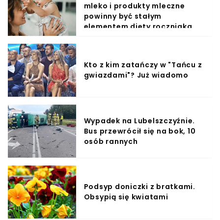
mleko i produkty mleczne
powinny być stałym
elementem diety roczniaka
Kto z kim zatańczy w "Tańcu z
gwiazdami"? Już wiadomo
Wypadek na Lubelszczyźnie.
Bus przewrócił się na bok, 10
osób rannych
Podsyp doniczki z bratkami.
Obsypią się kwiatami