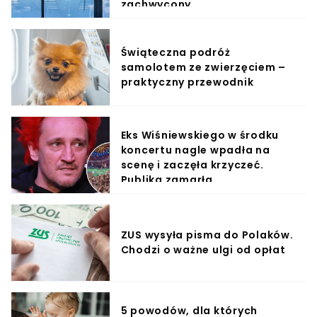
zachwycony
Świąteczna podróż
samolotem ze zwierzęciem –
praktyczny przewodnik
Eks Wiśniewskiego w środku
koncertu nagle wpadła na
scenę i zaczęła krzyczeć.
Publika zamarła
ZUS wysyła pisma do Polaków.
Chodzi o ważne ulgi od opłat
5 powodów, dla których