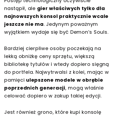
Postęp technologiczny oczywiście
nastąpił, ale
gier właściwych tylko dla
najnowszych konsol praktycznie wcale
jeszcze nie ma
. Jedynym poważnym
wyjątkiem wydaje się być Demon’s Souls.
Bardziej cierpliwe osoby poczekają na
lekką obniżkę ceny sprzętu, większą
bibliotekę tytułów i wtedy dopiero sięgną
do portfela. Najwytrwalsi z kolei, mając w
pamięci
ulepszone modele w obrębie
poprzednich generacji
, mogą właśnie
celować dopiero w zakup takiej edycji.
Jest również grono, które kupi konsolę