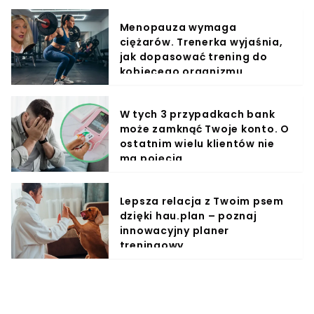
Menopauza wymaga
ciężarów. Trenerka wyjaśnia,
jak dopasować trening do
kobiecego organizmu
W tych 3 przypadkach bank
może zamknąć Twoje konto. O
ostatnim wielu klientów nie
ma pojęcia
Lepsza relacja z Twoim psem
dzięki hau.plan – poznaj
innowacyjny planer
treningowy