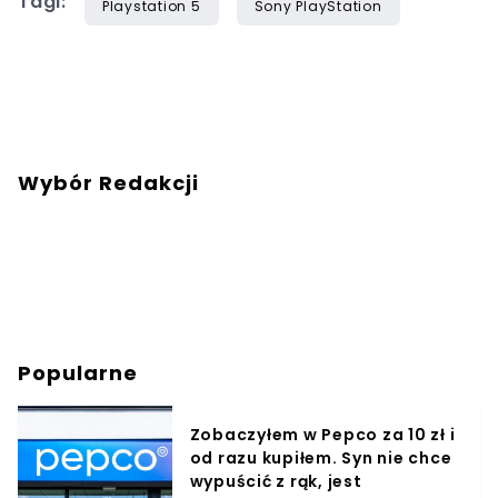
Tagi:
Playstation 5
Sony PlayStation
Wybór Redakcji
Popularne
Zobaczyłem w Pepco za 10 zł i
od razu kupiłem. Syn nie chce
wypuścić z rąk, jest