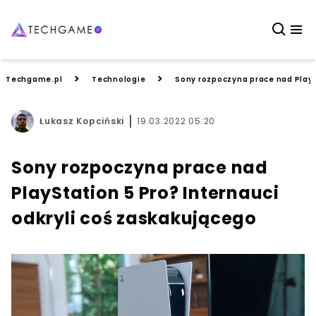
>
>
Techgame.pl
Technologie
Sony rozpoczyna prace nad PlayS
Łukasz Kopciński
19.03.2022 05:20
Sony rozpoczyna prace nad
PlayStation 5 Pro? Internauci
odkryli coś zaskakującego