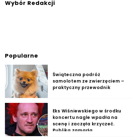
Wybór Redakcji
Popularne
Świąteczna podróż
samolotem ze zwierzęciem –
praktyczny przewodnik
Eks Wiśniewskiego w środku
koncertu nagle wpadła na
scenę i zaczęła krzyczeć.
Publika zamarła