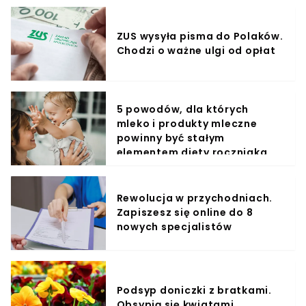
ZUS wysyła pisma do Polaków.
Chodzi o ważne ulgi od opłat
5 powodów, dla których
mleko i produkty mleczne
powinny być stałym
elementem diety roczniaka
Rewolucja w przychodniach.
Zapiszesz się online do 8
nowych specjalistów
Podsyp doniczki z bratkami.
Obsypią się kwiatami