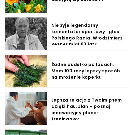
Nie żyje legendarny
komentator sportowy i głos
Polskiego Radia. Włodzimierz
Rezner miał 83 lata
Żadne pudełko po lodach.
Mam 100 razy lepszy sposób
na mrożenie koperku
Lepsza relacja z Twoim psem
dzięki hau.plan – poznaj
innowacyjny planer
treningowy