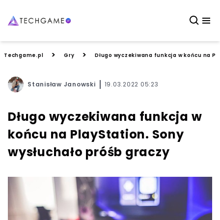
>
>
Techgame.pl
Gry
Długo wyczekiwana funkcja w końcu na Pl
Stanisław Janowski
19.03.2022 05:23
Długo wyczekiwana funkcja w
końcu na PlayStation. Sony
wysłuchało próśb graczy