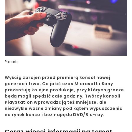
Piqsels
Wyścig zbrojeń przed premierą konsol nowej
generacji trwa. Co jakiś czas Microsoft i Sony
prezentują kolejne produkcje, przy których gracze
będą mogli spędzić całe godziny. Twórcy konsoli
PlayStation wprowadzają też mniejsze, ale
niezwykle ważne zmiany pod kątem wypuszczenia
na rynek konsoli bez napędu DVD/Blu-ray.
Coraz więcej informacji na temat