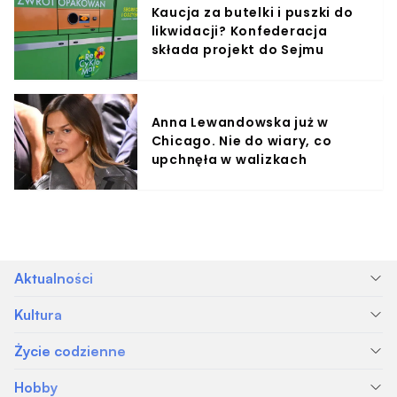
Kaucja za butelki i puszki do
likwidacji? Konfederacja
składa projekt do Sejmu
Anna Lewandowska już w
Chicago. Nie do wiary, co
upchnęła w walizkach
Aktualności
Kultura
Życie codzienne
Hobby