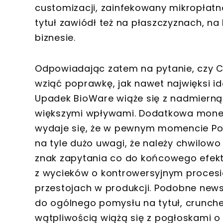
customizacji, zainfekowany mikropłatn
tytuł zawiódł też na płaszczyznach, na
biznesie.
Odpowiadając zatem na pytanie, czy C
wziąć poprawkę, jak nawet najwięksi idol
Upadek BioWare wiąże się z nadmierną 
większymi wpływami. Dodatkowa monet
wydaje się, że w pewnym momencie Pola
na tyle dużo uwagi, że należy chwilowo
znak zapytania co do końcowego efekt
z wycieków o kontrowersyjnym procesi
przestojach w produkcji. Podobne new
do ogólnego pomysłu na tytuł, crunche 
wątpliwością wiążą się z pogłoskami 