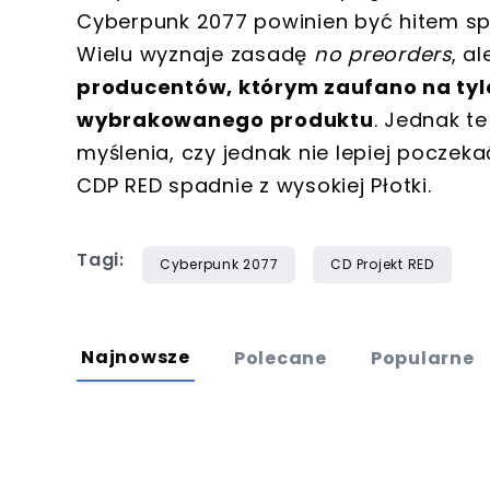
Cyberpunk 2077 powinien być hitem s
Wielu wyznaje zasadę
no preorders
, a
producentów, którym zaufano na tyle
wybrakowanego produktu
. Jednak te
myślenia, czy jednak nie lepiej poczekać
CDP RED spadnie z wysokiej Płotki.
Tagi:
Cyberpunk 2077
CD Projekt RED
Najnowsze
Polecane
Popularne