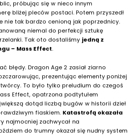
lic, próbując się w nieco innym
rę bliżej pleców postaci. Potem przyszedł
e nie tak bardzo cenioną jak poprzednicy.
anowaną niemal do perfekcji sztukę
rzelanki. Tak oto dostaliśmy
jedną z
ngu – Mass Effect
.
iać błędy. Dragon Age 2 zasiał ziarno
ozczarowując, prezentując elementy poniżej
 twórcy. To było tylko preludium do czegoś
ass Effect, opatrzona podtytułem
większą dotąd liczbą bugów w historii dzieł
e prawdziwym fiaskiem.
Katastrofą okazała
óry najmocniej zachwycał na
oździem do trumny okazał się nudny system