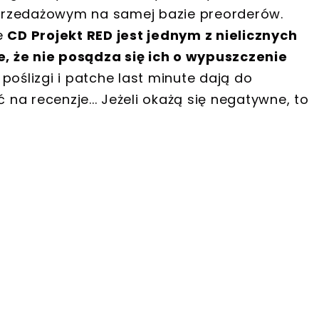
przedażowym na samej bazie preorderów.
le
CD Projekt RED jest jednym z nielicznych
, że nie posądza się ich o wypuszczenie
 poślizgi i patche last minute dają do
 na recenzje... Jeżeli okażą się negatywne, to