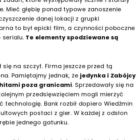
ie. Mieć głębię ponad typowe zanoszenie
zyszczenie danej lokacji z grupki
na to był epicki film, a czynności poboczne
 serialu.
Te elementy spodziewane są
 się na szczyt. Firma jeszcze przed tą
ona. Pamiętajmy jednak, że
jedynka i Zabójcy
 hitami poza granicami
. Sprzedawały się na
kolejnym przedsięwzięciem mogli mierzyć
ać technologię. Bank rozbił dopiero Wiedźmin
 kultowych postaci z gier. W każdej z odsłon
rębie jednego gatunku.