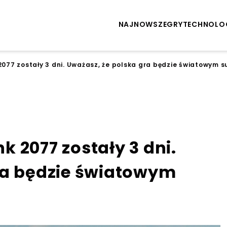
NAJNOWSZE
GRY
TECHNOLO
077 zostały 3 dni. Uważasz, że polska gra będzie światowym 
 2077 zostały 3 dni.
ra będzie światowym