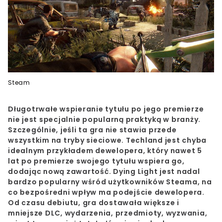
Steam
Długotrwałe wspieranie tytułu po jego premierze
nie jest specjalnie popularną praktyką w branży.
Szczególnie, jeśli ta gra nie stawia przede
wszystkim na tryby sieciowe. Techland jest chyba
idealnym przykładem dewelopera, który nawet 5
lat po premierze swojego tytułu wspiera go,
dodając nową zawartość. Dying Light jest nadal
bardzo popularny wśród użytkowników Steama, na
co bezpośredni wpływ ma podejście dewelopera.
Od czasu debiutu, gra dostawała większe i
mniejsze DLC, wydarzenia, przedmioty, wyzwania,