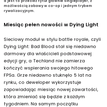
a jest to przecież tytuł głównie singleplayer, z
możliwością zabawy w co-op i jednym trybem
rywalizacyjnym.
Miesiąc pełen nowości w Dying Light
Sieciowy moduł w stylu battle royale, czyli
Dying Light: Bad Blood stał się niedawno
darmowy dla właścicieli podstawowej
edycji gry, a Techland nie zamierza
kończyć wspierania swojego hitowego
FPSa. Grze niedawno stuknęło 5 lat na
rynku, co deweloper wykorzystuje
zapowiadając miesiąc nowej zawartości,
która zmieniać się będzie z każdym
tygodniem. Na samym początku