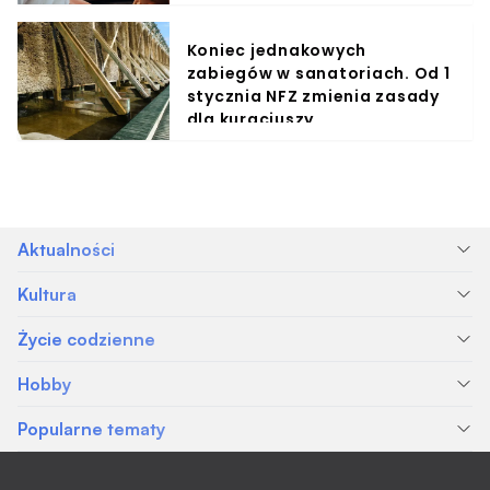
Koniec jednakowych
zabiegów w sanatoriach. Od 1
stycznia NFZ zmienia zasady
dla kuracjuszy
Aktualności
Kultura
Życie codzienne
Hobby
Popularne tematy