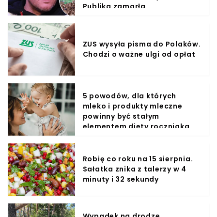
Publika zamarła
ZUS wysyła pisma do Polaków.
Chodzi o ważne ulgi od opłat
5 powodów, dla których
mleko i produkty mleczne
powinny być stałym
elementem diety roczniaka
Robię co roku na 15 sierpnia.
Sałatka znika z talerzy w 4
minuty i 32 sekundy
Wypadek na drodze