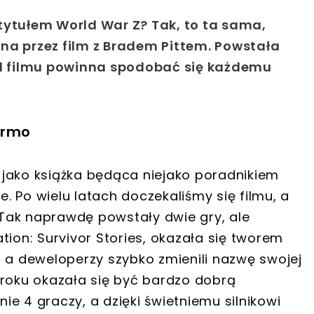
tytułem World War Z? Tak, to ta sama,
na przez film z Bradem Pittem. Powstała
od filmu powinna spodobać się każdemu
armo
jako książka będąca niejako poradnikiem
 Po wielu latach doczekaliśmy się filmu, a
. Tak naprawdę powstały dwie gry, ale
tion: Survivor Stories, okazała się tworem
, a deweloperzy szybko zmienili nazwę swojej
 roku okazała się być bardzo dobrą
e 4 graczy, a dzięki świetniemu silnikowi