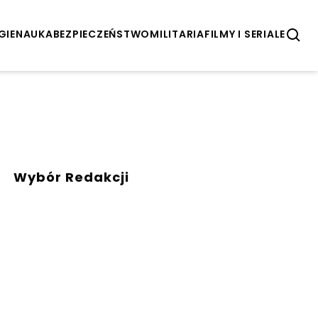
GIE
NAUKA
BEZPIECZEŃSTWO
MILITARIA
FILMY I SERIALE
Wybór Redakcji