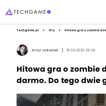
>
>
Techgame.pl
Gry
Hitowa gra o zombie dos
Artur Łokietek
19.03.2022 05:28
Hitowa gra o zombie d
darmo. Do tego dwie g