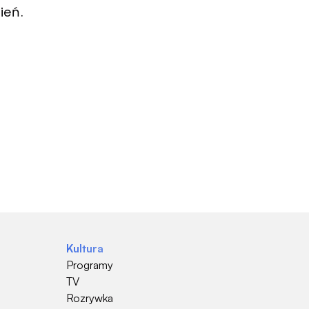
ień.
Kultura
Programy
TV
Rozrywka