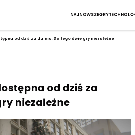
NAJNOWSZE
GRY
TECHNOLO
tępna od dziś za darmo. Do tego dwie gry niezależne
ostępna od dziś za
ry niezależne