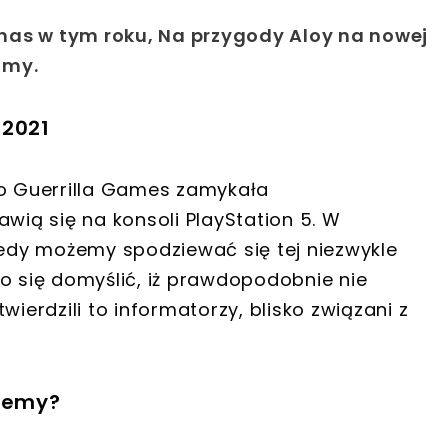
o nas w tym roku, Na przygody Aloy na nowej
amy.
 2021
io Guerrilla Games zamykała
awią się na konsoli PlayStation 5. W
iedy możemy spodziewać się tej niezwykle
o się domyślić, iż prawdopodobnie nie
wierdzili to informatorzy, blisko związani z
wiemy?