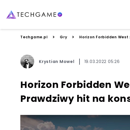
>
>
Techgame.pl
Gry
Horizon Forbidden West 
Krystian Mowel
19.03.2022 05:26
Horizon Forbidden Wes
Prawdziwy hit na kons