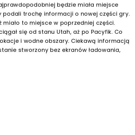
najprawdopodobniej będzie miała miejsce
 podali trochę informacji o nowej części gry.
 miało to miejsce w poprzedniej części.
iągał się od stanu Utah, aż po Pacyfik. Co
lokacje i wodne obszary. Ciekawą informacją
zostanie stworzony bez ekranów ładowania,