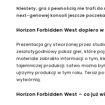
Niestety, gra z pewnością nie trafi d
next-genowej konsoli jeszcze poczek
Horizon Forbidden West dopiero w
Prezentacja gry stworzonej przez stud
zeszłotygodniowy pokaz gier, które poj
materiale zabrakło informacji o tym, k
tajemniczej produkcji. Łatwo można był
ujrzymy produkcji w tym roku. Teraz pot
wytwórnią.
Horizon Forbidden West – co już 