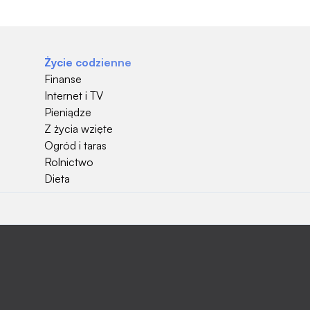
Życie codzienne
Finanse
Internet i TV
Pieniądze
Z życia wzięte
Ogród i taras
Rolnictwo
Dieta