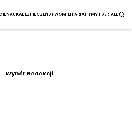
GIE
NAUKA
BEZPIECZEŃSTWO
MILITARIA
FILMY I SERIALE
Wybór Redakcji