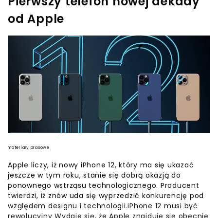
Pierwszy telefon nowej dekady
od Apple
materiały prasowe
Apple liczy, iż nowy iPhone 12, który ma się ukazać
jeszcze w tym roku, stanie się dobrą okazją do
ponownego wstrząsu technologicznego. Producent
twierdzi, iż znów uda się wyprzedzić konkurencję pod
względem designu i technologii.iPhone 12 musi być
rewolucyjny Wydaje się, że Apple znajduje się obecnie