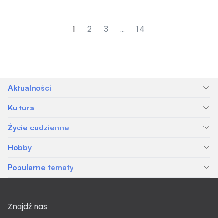
1
2
3
…
14
Aktualności
Kultura
Życie codzienne
Hobby
Popularne tematy
Znajdź nas