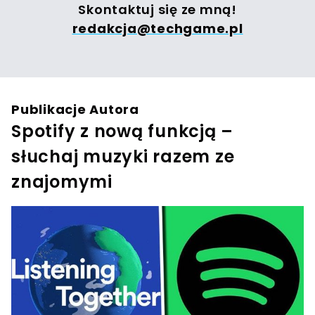
Skontaktuj się ze mną!
redakcja@techgame.pl
Publikacje Autora
Spotify z nową funkcją –
słuchaj muzyki razem ze
znajomymi