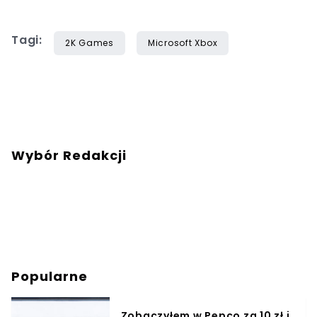
Tagi:
2K Games
Microsoft Xbox
Wybór Redakcji
Popularne
Zobaczyłem w Pepco za 10 zł i