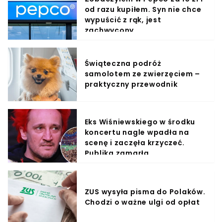
od razu kupiłem. Syn nie chce
wypuścić z rąk, jest
zachwycony
Świąteczna podróż
samolotem ze zwierzęciem –
praktyczny przewodnik
Eks Wiśniewskiego w środku
koncertu nagle wpadła na
scenę i zaczęła krzyczeć.
Publika zamarła
ZUS wysyła pisma do Polaków.
Chodzi o ważne ulgi od opłat