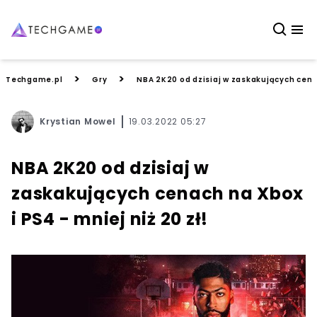
>
>
Techgame.pl
Gry
NBA 2K20 od dzisiaj w zaskakujących cenac
Krystian Mowel
19.03.2022 05:27
NBA 2K20 od dzisiaj w
zaskakujących cenach na Xbox
i PS4 - mniej niż 20 zł!