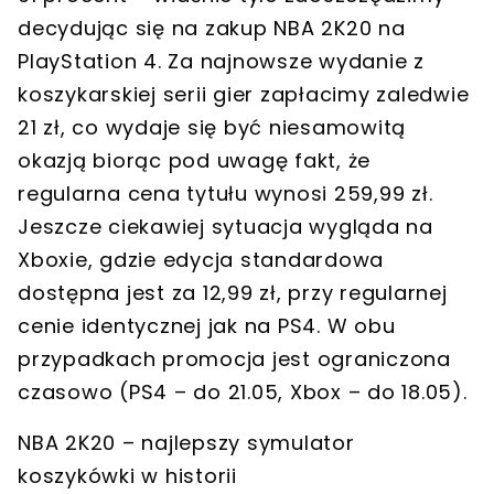
decydując się na zakup NBA 2K20 na
PlayStation 4. Za najnowsze wydanie z
koszykarskiej serii gier zapłacimy zaledwie
21 zł, co wydaje się być niesamowitą
okazją biorąc pod uwagę fakt, że
regularna cena tytułu wynosi 259,99 zł.
Jeszcze ciekawiej sytuacja wygląda na
Xboxie, gdzie edycja standardowa
dostępna jest za 12,99 zł, przy regularnej
cenie identycznej jak na PS4. W obu
przypadkach promocja jest ograniczona
czasowo (PS4 – do 21.05, Xbox – do 18.05).
NBA 2K20 – najlepszy symulator
koszykówki w historii