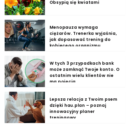
Obsypią się kwiatami
Menopauza wymaga
ciężarów. Trenerka wyjaśnia,
jak dopasować trening do
kobiecego organizmu
W tych 3 przypadkach bank
może zamknąć Twoje konto. O
ostatnim wielu klientów nie
ma pojęcia
Lepsza relacja z Twoim psem
dzięki hau.plan – poznaj
innowacyjny planer
treningowy