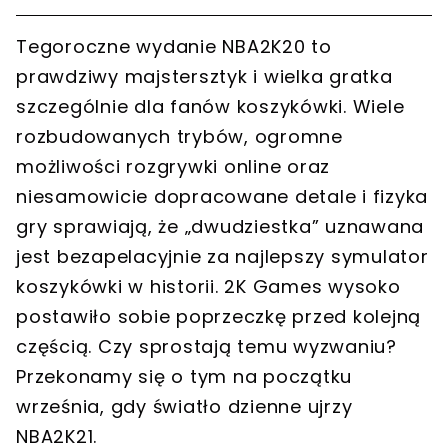
Tegoroczne wydanie NBA2K20 to
prawdziwy majstersztyk i wielka gratka
szczególnie dla fanów koszykówki. Wiele
rozbudowanych trybów, ogromne
możliwości rozgrywki online oraz
niesamowicie dopracowane detale i fizyka
gry sprawiają, że „dwudziestka” uznawana
jest bezapelacyjnie za najlepszy symulator
koszykówki w historii. 2K Games wysoko
postawiło sobie poprzeczkę przed kolejną
częścią. Czy sprostają temu wyzwaniu?
Przekonamy się o tym na początku
września, gdy światło dzienne ujrzy
NBA2K21.