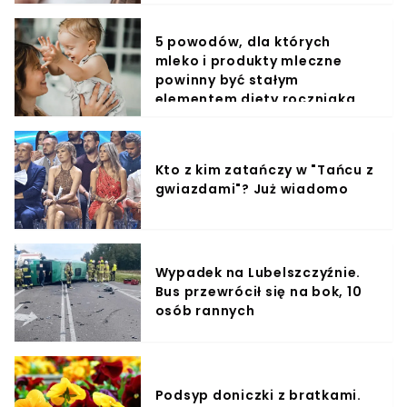
5 powodów, dla których
mleko i produkty mleczne
powinny być stałym
elementem diety roczniaka
Kto z kim zatańczy w "Tańcu z
gwiazdami"? Już wiadomo
Wypadek na Lubelszczyźnie.
Bus przewrócił się na bok, 10
osób rannych
Podsyp doniczki z bratkami.