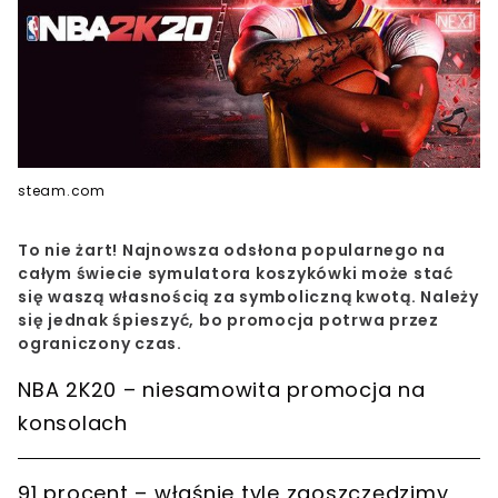
steam.com
To nie żart! Najnowsza odsłona popularnego na
całym świecie symulatora koszykówki może stać
się waszą własnością za symboliczną kwotą. Należy
się jednak śpieszyć, bo promocja potrwa przez
ograniczony czas.
NBA 2K20 – niesamowita promocja na
konsolach
91 procent – właśnie tyle zaoszczędzimy