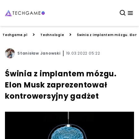
>
>
Techgame.pl
Technologie
Świnia z implantem mózgu. Elon
Stanisław Janowski
19.03.2022 05:22
Świnia z implantem mózgu.
Elon Musk zaprezentował
kontrowersyjny gadżet