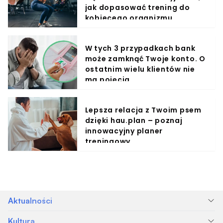
jak dopasować trening do
kobiecego organizmu
W tych 3 przypadkach bank
może zamknąć Twoje konto. O
ostatnim wielu klientów nie
ma pojęcia
Lepsza relacja z Twoim psem
dzięki hau.plan – poznaj
innowacyjny planer
treningowy
Aktualności
Kultura