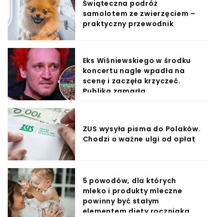
Świąteczna podróż
samolotem ze zwierzęciem –
praktyczny przewodnik
Eks Wiśniewskiego w środku
koncertu nagle wpadła na
scenę i zaczęła krzyczeć.
Publika zamarła
ZUS wysyła pisma do Polaków.
Chodzi o ważne ulgi od opłat
5 powodów, dla których
mleko i produkty mleczne
powinny być stałym
elementem diety roczniaka