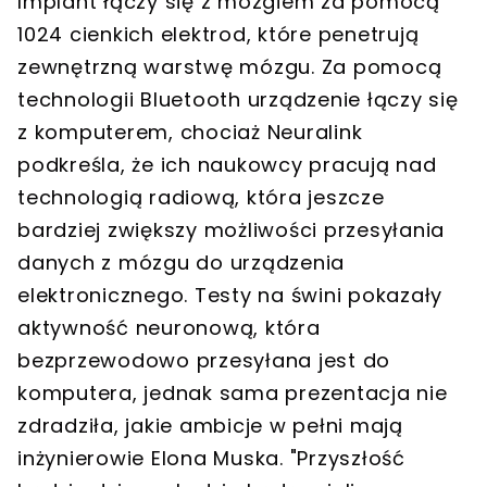
Implant łączy się z mózgiem za pomocą
1024 cienkich elektrod, które penetrują
zewnętrzną warstwę mózgu. Za pomocą
technologii Bluetooth urządzenie łączy się
z komputerem, chociaż Neuralink
podkreśla, że ich naukowcy pracują nad
technologią radiową, która jeszcze
bardziej zwiększy możliwości przesyłania
danych z mózgu do urządzenia
elektronicznego. Testy na świni pokazały
aktywność neuronową, która
bezprzewodowo przesyłana jest do
komputera, jednak sama prezentacja nie
zdradziła, jakie ambicje w pełni mają
inżynierowie Elona Muska. "Przyszłość