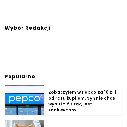
Wybór Redakcji
Popularne
Zobaczyłem w Pepco za 10 zł i
od razu kupiłem. Syn nie chce
wypuścić z rąk, jest
zachwycony