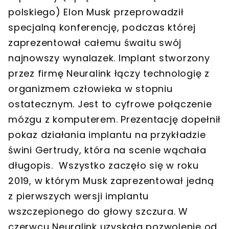
polskiego) Elon Musk przeprowadził
specjalną konferencję, podczas której
zaprezentował całemu śwaitu swój
najnowszy wynalazek. Implant stworzony
przez firmę Neuralink łączy technologię z
organizmem człowieka w stopniu
ostatecznym. Jest to cyfrowe połączenie
mózgu z komputerem. Prezentację dopełnił
pokaz działania implantu na przykładzie
świni Gertrudy, która na scenie wąchała
długopis. Wszystko zaczęło się w roku
2019, w którym Musk zaprezentował jedną
z pierwszych wersji implantu
wszczepionego do głowy szczura. W
czerwcu Neuralink uzyskała pozwolenie od