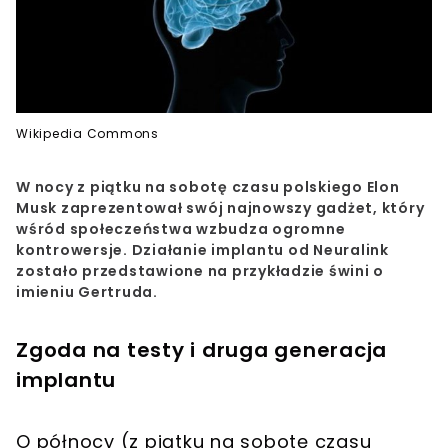
Wikipedia Commons
W nocy z piątku na sobotę czasu polskiego Elon
Musk zaprezentował swój najnowszy gadżet, który
wśród społeczeństwa wzbudza ogromne
kontrowersje. Działanie implantu od Neuralink
zostało przedstawione na przykładzie świni o
imieniu Gertruda.
Zgoda na testy i druga generacja
implantu
O północy (z piątku na sobotę czasu