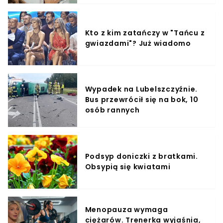
Kto z kim zatańczy w "Tańcu z
gwiazdami"? Już wiadomo
Wypadek na Lubelszczyźnie.
Bus przewrócił się na bok, 10
osób rannych
Podsyp doniczki z bratkami.
Obsypią się kwiatami
Menopauza wymaga
ciężarów. Trenerka wyjaśnia,