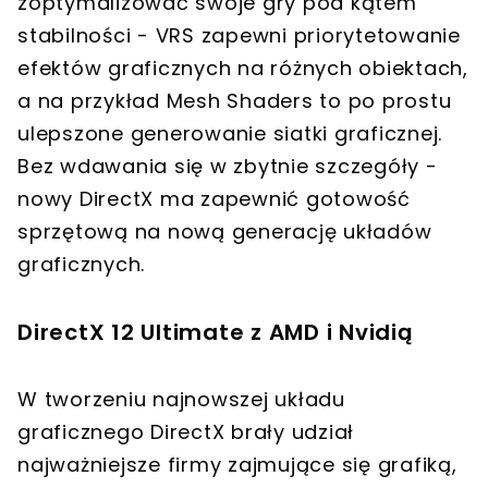
zoptymalizować swoje gry pod kątem
stabilności - VRS zapewni priorytetowanie
efektów graficznych na różnych obiektach,
a na przykład Mesh Shaders to po prostu
ulepszone generowanie siatki graficznej.
Bez wdawania się w zbytnie szczegóły -
nowy DirectX ma zapewnić gotowość
sprzętową na nową generację układów
graficznych.
DirectX 12 Ultimate z AMD i Nvidią
W tworzeniu najnowszej układu
graficznego DirectX brały udział
najważniejsze firmy zajmujące się grafiką,