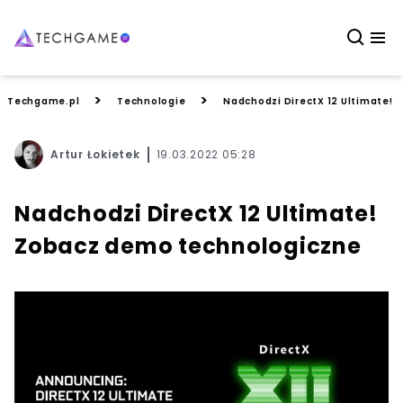
>
>
Techgame.pl
Technologie
Nadchodzi DirectX 12 Ultimate!
Artur Łokietek
19.03.2022 05:28
Nadchodzi DirectX 12 Ultimate!
Zobacz demo technologiczne