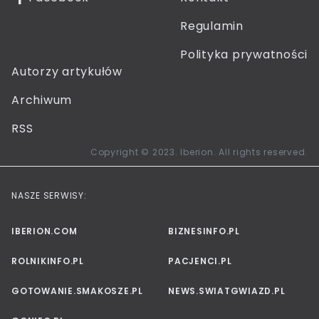
Regulamin
Polityka prywatności
Autorzy artykułów
Archiwum
RSS
Copyright © 2023. Iberion. All rights reserved.
NASZE SERWISY:
IBERION.COM
BIZNESINFO.PL
ROLNIKINFO.PL
PACJENCI.PL
GOTOWANIE.SMAKOSZE.PL
NEWS.SWIATGWIAZD.PL