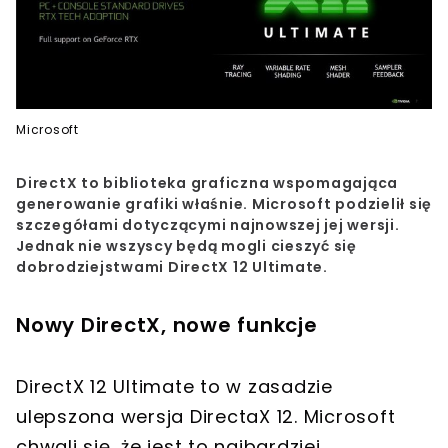
Microsoft
DirectX to biblioteka graficzna wspomagająca
generowanie grafiki właśnie. Microsoft podzielił się
szczegółami dotyczącymi najnowszej jej wersji.
Jednak nie wszyscy będą mogli cieszyć się
dobrodziejstwami DirectX 12 Ultimate.
Nowy DirectX, nowe funkcje
DirectX 12 Ultimate to w zasadzie
ulepszona wersja DirectaX 12. Microsoft
chwali się, że jest to najbardziej