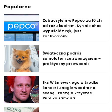
Popularne
Zobaczyłem w Pepco za 10 zł i
od razu kupiłem. Syn nie chce
wypuścić z rąk, jest
zachwycony
Świąteczna podróż
samolotem ze zwierzęciem –
praktyczny przewodnik
Eks Wiśniewskiego w środku
koncertu nagle wpadła na
scenę i zaczęła krzyczeć.
Publika zamarła