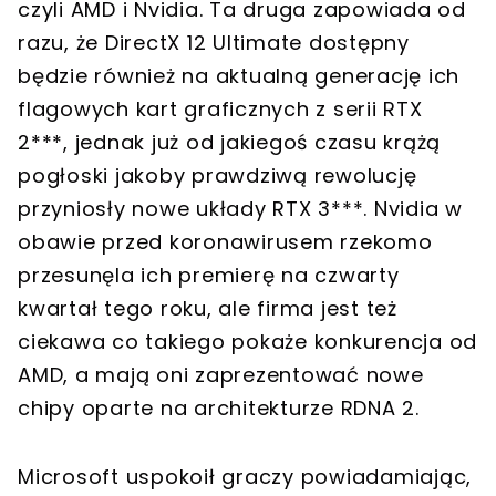
czyli AMD i Nvidia. Ta druga zapowiada od
razu, że DirectX 12 Ultimate dostępny
będzie również na aktualną generację ich
flagowych kart graficznych z serii RTX
2***, jednak już od jakiegoś czasu krążą
pogłoski jakoby prawdziwą rewolucję
przyniosły nowe układy RTX 3***. Nvidia w
obawie przed koronawirusem rzekomo
przesunęla ich premierę na czwarty
kwartał tego roku, ale firma jest też
ciekawa co takiego pokaże konkurencja od
AMD, a mają oni zaprezentować nowe
chipy oparte na architekturze RDNA 2.
Microsoft uspokoił graczy powiadamiając,