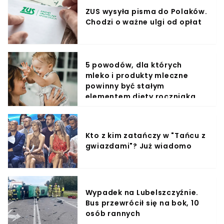
ZUS wysyła pisma do Polaków.
Chodzi o ważne ulgi od opłat
5 powodów, dla których
mleko i produkty mleczne
powinny być stałym
elementem diety roczniaka
Kto z kim zatańczy w "Tańcu z
gwiazdami"? Już wiadomo
Wypadek na Lubelszczyźnie.
Bus przewrócił się na bok, 10
osób rannych