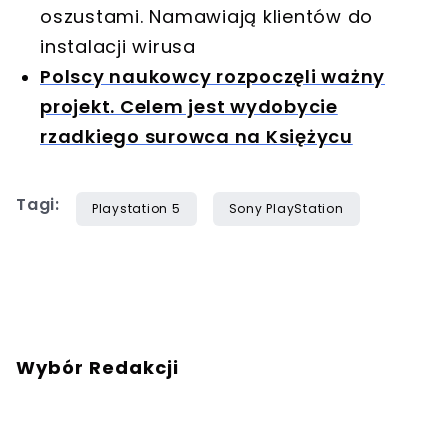
oszustami. Namawiają klientów do
instalacji wirusa
Polscy naukowcy rozpoczęli ważny
projekt. Celem jest wydobycie
rzadkiego surowca na Księżycu
Tagi:
Playstation 5
Sony PlayStation
Wybór Redakcji