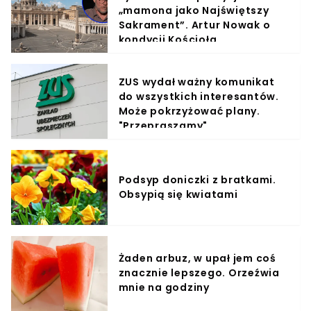
„mamona jako Najświętszy
Sakrament”. Artur Nowak o
kondycji Kościoła
ZUS wydał ważny komunikat
do wszystkich interesantów.
Może pokrzyżować plany.
"Przepraszamy"
Podsyp doniczki z bratkami.
Obsypią się kwiatami
Żaden arbuz, w upał jem coś
znacznie lepszego. Orzeźwia
mnie na godziny