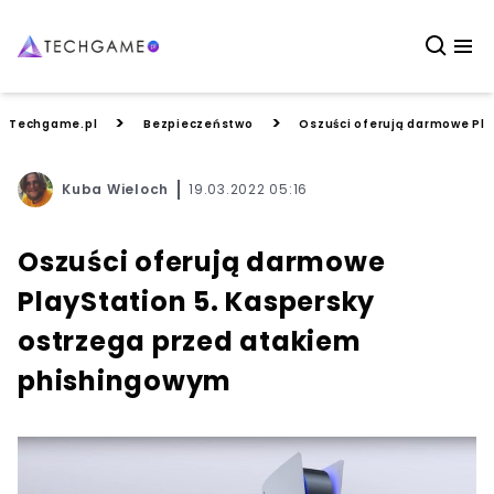
>
>
Techgame.pl
Bezpieczeństwo
Oszuści oferują darmowe Pla
Kuba Wieloch
19.03.2022 05:16
Oszuści oferują darmowe
PlayStation 5. Kaspersky
ostrzega przed atakiem
phishingowym