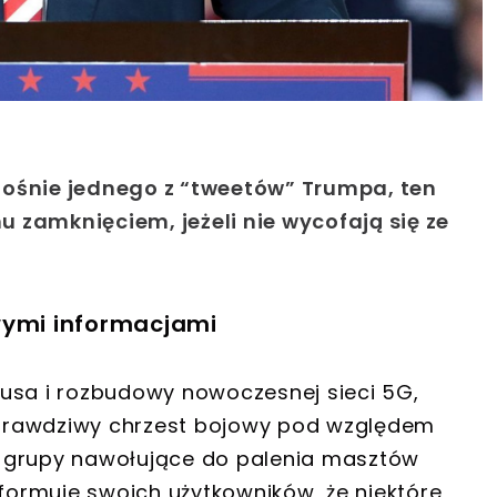
nośnie jednego z “tweetów” Trumpa, ten
 zamknięciem, jeżeli nie wycofają się ze
wymi informacjami
usa i rozbudowy nowoczesnej sieci 5G,
prawdziwy chrzest bojowy pod względem
 grupy nawołujące do palenia masztów
nformuje swoich użytkowników, że niektóre