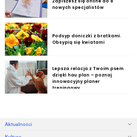
Zapiszesz się online do 8
nowych specjalistów
Podsyp doniczki z bratkami.
Obsypią się kwiatami
Lepsza relacja z Twoim psem
dzięki hau.plan – poznaj
innowacyjny planer
treningowy
Aktualności
Kultura