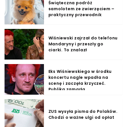
Świąteczna podróż
samolotem ze zwierzęciem –
praktyczny przewodnik
Wiśniewski zajrzał do telefonu
Mandaryny i przeszły go
ciarki. To znalazł
Eks Wiśniewskiego w środku
koncertu nagle wpadła na
scenę i zaczęła krzyczeć.
Publika zamarła
ZUS wysyła pisma do Polaków.
Chodzi o ważne ulgi od opłat