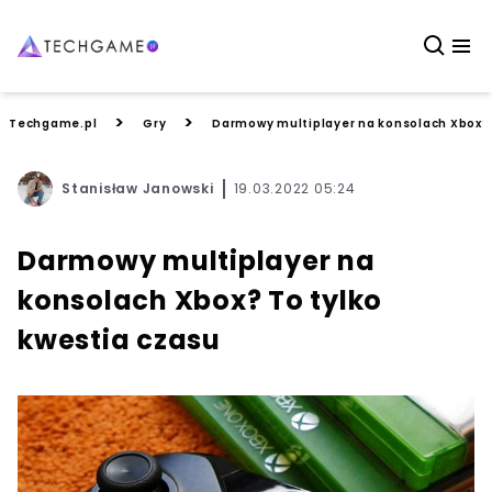
>
>
Techgame.pl
Gry
Darmowy multiplayer na konsolach Xbox? 
Stanisław Janowski
19.03.2022 05:24
Darmowy multiplayer na
konsolach Xbox? To tylko
kwestia czasu