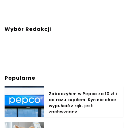
Wybór Redakcji
Popularne
Zobaczyłem w Pepco za 10 zł i
od razu kupiłem. Syn nie chce
wypuścić z rąk, jest
zachwycony