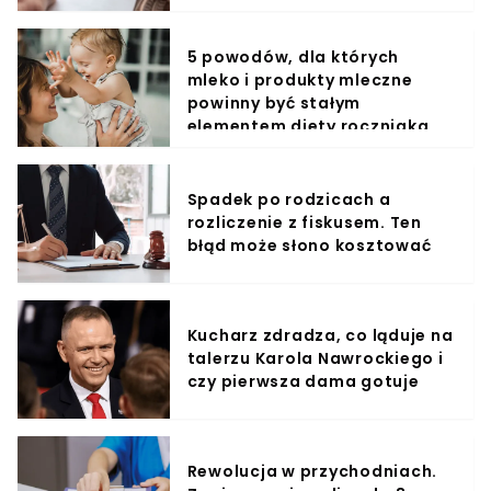
5 powodów, dla których
mleko i produkty mleczne
powinny być stałym
elementem diety roczniaka
Spadek po rodzicach a
rozliczenie z fiskusem. Ten
błąd może słono kosztować
Kucharz zdradza, co ląduje na
talerzu Karola Nawrockiego i
czy pierwsza dama gotuje
Rewolucja w przychodniach.