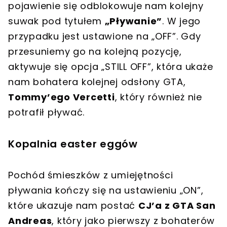
pojawienie się odblokowuje nam kolejny
suwak pod tytułem
„Pływanie”
. W jego
przypadku jest ustawione na „OFF”. Gdy
przesuniemy go na kolejną pozycję,
aktywuje się opcja „STILL OFF”, która ukaże
nam bohatera kolejnej odsłony GTA,
Tommy’ego Vercetti
, który również nie
potrafił pływać.
Kopalnia easter eggów
Pochód śmieszków z umiejętności
pływania kończy się na ustawieniu „ON”,
które ukazuje nam postać
CJ’a z GTA San
Andreas
, który jako pierwszy z bohaterów