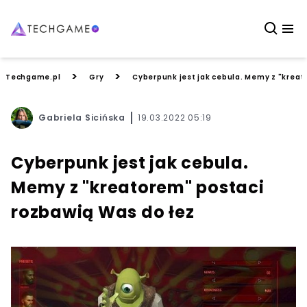
>
>
Techgame.pl
Gry
Cyberpunk jest jak cebula. Memy z "kreat
Gabriela Sicińska
19.03.2022 05:19
Cyberpunk jest jak cebula.
Memy z "kreatorem" postaci
rozbawią Was do łez