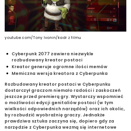
youtube.com/Tony Ivonin/kadr z filmu
Cyberpunk 2077 zawiera niezwykle
rozbudowany kreator postaci
Kreator generuje ogromne ilości memów
Memiczna wersja kreatora z Cyberpunka
Rozbudowany kreator postaci w Cyberpunku
dostarczył graczom niemało radości i zaskoczeń
jeszcze przed premierą gry. Wystarczy wspomnieć
o
możliwości edycji genitaliów postaci
(w tym
wielkości odpowiednich narządów) oraz ich okolic,
by rozbudzić wyobraźnię graczy. Jednakże
prawdziwa sztuka
zaczyna się, dopiero gdy za
narzędzie z Cyberpunka wezmą się internetowe