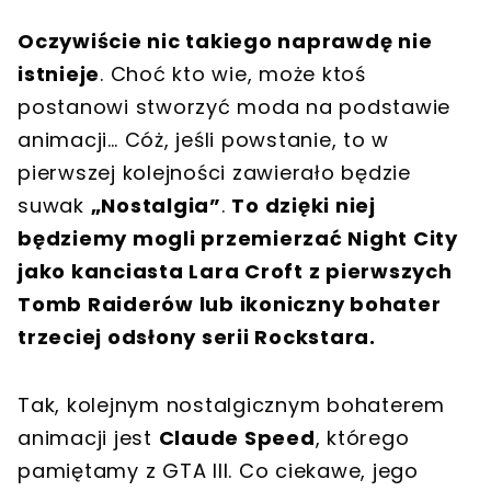
Oczywiście nic takiego naprawdę nie
istnieje
. Choć kto wie, może ktoś
postanowi stworzyć moda na podstawie
animacji… Cóż, jeśli powstanie, to w
pierwszej kolejności zawierało będzie
suwak
„Nostalgia”
.
To dzięki niej
będziemy mogli przemierzać Night City
jako kanciasta Lara Croft z pierwszych
Tomb Raiderów lub ikoniczny bohater
trzeciej odsłony serii Rockstara.
Tak, kolejnym nostalgicznym bohaterem
animacji jest
Claude Speed
, którego
pamiętamy z GTA III. Co ciekawe, jego