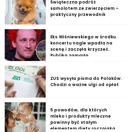
Świąteczna podróż
samolotem ze zwierzęciem –
praktyczny przewodnik
Eks Wiśniewskiego w środku
koncertu nagle wpadła na
scenę i zaczęła krzyczeć.
Publika zamarła
ZUS wysyła pisma do Polaków.
Chodzi o ważne ulgi od opłat
5 powodów, dla których
mleko i produkty mleczne
powinny być stałym
elementem diety roczniaka