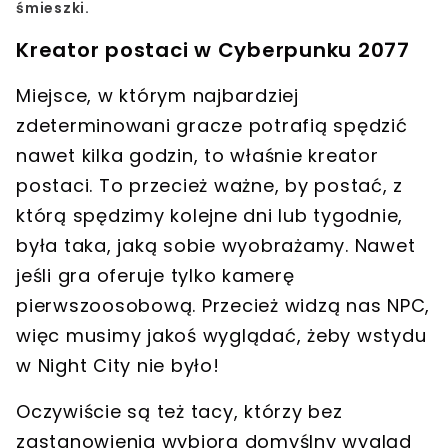
śmieszki.
Kreator postaci w Cyberpunku 2077
Miejsce, w którym najbardziej
zdeterminowani gracze potrafią spędzić
nawet kilka godzin, to właśnie kreator
postaci.
To przecież ważne, by postać, z
którą spędzimy kolejne dni lub tygodnie,
była taka, jaką sobie wyobrażamy.
Nawet
jeśli gra oferuje tylko kamerę
pierwszoosobową.
Przecież widzą nas NPC,
więc musimy jakoś wyglądać, żeby wstydu
w Night City nie było!
Oczywiście są też tacy, którzy bez
zastanowienia wybiorą domyślny wygląd