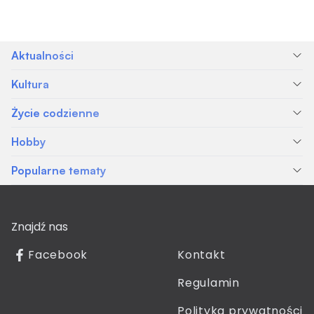
Aktualności
Kultura
Życie codzienne
Hobby
Popularne tematy
Znajdź nas
Facebook
Kontakt
Regulamin
Polityka prywatności