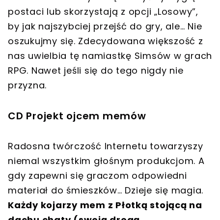
postaci lub skorzystają z opcji „Losowy”,
by jak najszybciej przejść do gry, ale… Nie
oszukujmy się. Zdecydowana większość z
nas
uwielbia tę namiastkę Simsów w grach
RPG
. Nawet jeśli się do tego nigdy nie
przyzna.
CD Projekt ojcem memów
Radosna twórczość Internetu towarzyszy
niemal wszystkim głośnym produkcjom. A
gdy zapewni się graczom odpowiedni
materiał do śmieszków… Dzieje się magia.
Każdy kojarzy mem z Płotką stojącą na
dachu chaty (swoją drogą