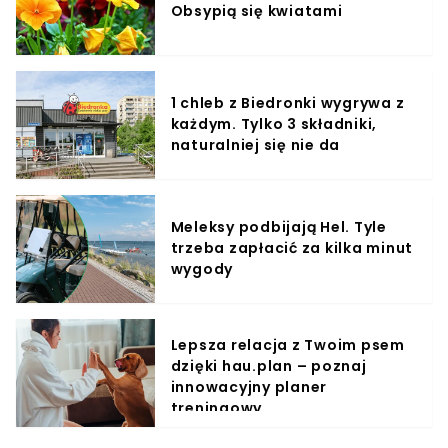
Obsypią się kwiatami
1 chleb z Biedronki wygrywa z
każdym. Tylko 3 składniki,
naturalniej się nie da
Meleksy podbijają Hel. Tyle
trzeba zapłacić za kilka minut
wygody
Lepsza relacja z Twoim psem
dzięki hau.plan – poznaj
innowacyjny planer
treningowy