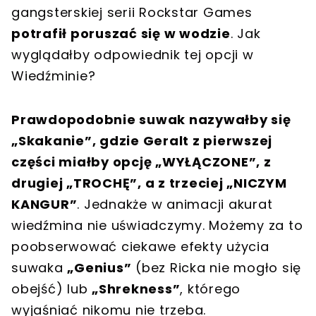
gangsterskiej serii Rockstar Games
potrafił poruszać się w wodzie
. Jak
wyglądałby odpowiednik tej opcji w
Wiedźminie?
Prawdopodobnie suwak nazywałby się
„Skakanie”, gdzie Geralt z pierwszej
części miałby opcję „WYŁĄCZONE”, z
drugiej „TROCHĘ”, a z trzeciej „NICZYM
KANGUR”
. Jednakże w animacji akurat
wiedźmina nie uświadczymy. Możemy za to
poobserwować ciekawe efekty użycia
suwaka
„Genius”
(bez Ricka nie mogło się
obejść) lub
„Shrekness”
, którego
wyjaśniać nikomu nie trzeba.