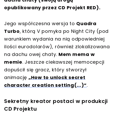
opublikowany przez CD Projekt RED).
Jego współczesna wersja to
Quadra
Turbo
, którą V pomyka po Night City (pod
warunkiem wydania na nią odpowiedniej
ilości eurodolarów), również zlokalizowana
na dachu owej chaty.
Mem mema w
memie
. Jeszcze ciekawszej memocepcji
dopuścił się gracz, który stworzył
animację
„How to unlock secret
character creation setting(...)”
.
Sekretny kreator postaci w produkcji
CD Projektu