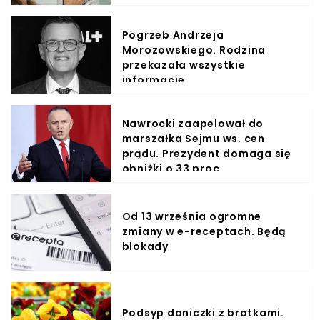
Pogrzeb Andrzeja
Morozowskiego. Rodzina
przekazała wszystkie
informacje
Nawrocki zaapelował do
marszałka Sejmu ws. cen
prądu. Prezydent domaga się
obniżki o 33 proc.
Od 13 września ogromne
zmiany w e-receptach. Będą
blokady
Podsyp doniczki z bratkami.