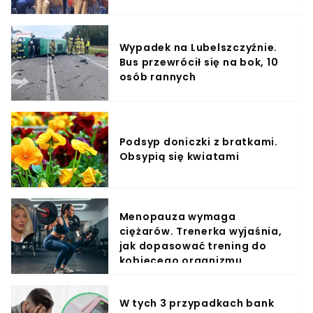
Wypadek na Lubelszczyźnie.
Bus przewrócił się na bok, 10
osób rannych
Podsyp doniczki z bratkami.
Obsypią się kwiatami
Menopauza wymaga
ciężarów. Trenerka wyjaśnia,
jak dopasować trening do
kobiecego organizmu
W tych 3 przypadkach bank