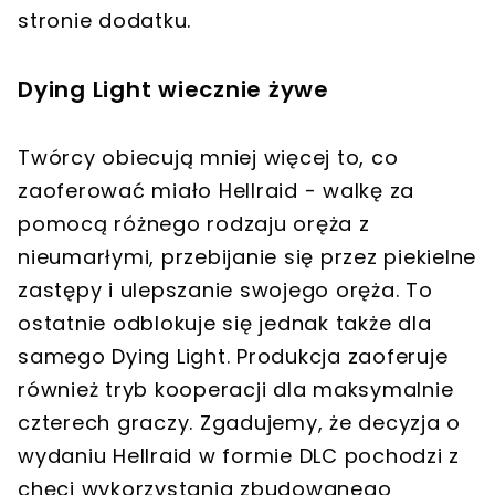
stronie dodatku.
Dying Light wiecznie żywe
Twórcy obiecują mniej więcej to, co
zaoferować miało Hellraid - walkę za
pomocą różnego rodzaju oręża z
nieumarłymi, przebijanie się przez piekielne
zastępy i ulepszanie swojego oręża. To
ostatnie odblokuje się jednak także dla
samego Dying Light. Produkcja zaoferuje
również tryb kooperacji dla maksymalnie
czterech graczy. Zgadujemy, że decyzja o
wydaniu Hellraid w formie DLC pochodzi z
chęci wykorzystania zbudowanego