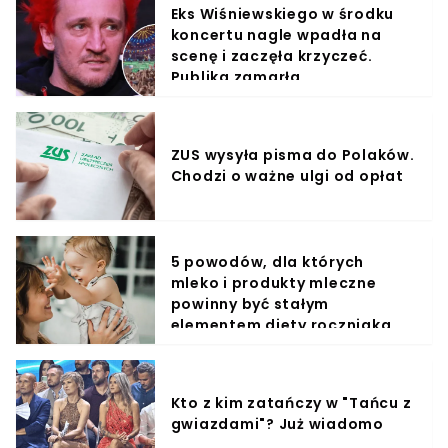
Eks Wiśniewskiego w środku
koncertu nagle wpadła na
scenę i zaczęła krzyczeć.
Publika zamarła
ZUS wysyła pisma do Polaków.
Chodzi o ważne ulgi od opłat
5 powodów, dla których
mleko i produkty mleczne
powinny być stałym
elementem diety roczniaka
Kto z kim zatańczy w "Tańcu z
gwiazdami"? Już wiadomo