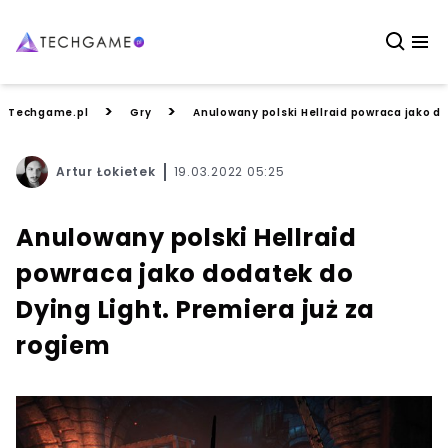
>
>
Techgame.pl
Gry
Anulowany polski Hellraid powraca jako do
Artur Łokietek
19.03.2022 05:25
Anulowany polski Hellraid
powraca jako dodatek do
Dying Light. Premiera już za
rogiem