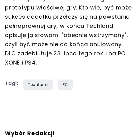
prototypu właściwej gry. Kto wie, być może
sukces dodatku przełoży się na powstanie
pełnoprawnej gry, w końcu Techland
opisuje ją słowami "obecnie wstrzymany",
czyli być może nie do końca anulowany.
DLC zadebiutuje 23 lipca tego roku na PC,
XONE i PS4.
Tagi:
Techland
PC
Wybór Redakcji