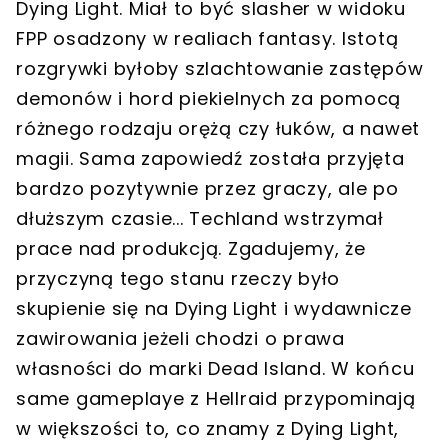
Dying Light. Miał to być slasher w widoku
FPP osadzony w realiach fantasy. Istotą
rozgrywki byłoby szlachtowanie zastępów
demonów i hord piekielnych za pomocą
różnego rodzaju orężą czy łuków, a nawet
magii. Sama zapowiedź została przyjęta
bardzo pozytywnie przez graczy, ale po
dłuższym czasie... Techland wstrzymał
prace nad produkcją. Zgadujemy, że
przyczyną tego stanu rzeczy było
skupienie się na Dying Light i wydawnicze
zawirowania jeżeli chodzi o prawa
własności do marki Dead Island. W końcu
same gameplaye z Hellraid przypominają
w większości to, co znamy z Dying Light,