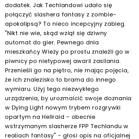
dodatek. Jak Techlandowi udało się
połączyć slashera fantasy z zombie-
apokalipsą? To nieco incepcyjny zabieg.
"Nikt nie wie, skąd wziął się dziwny
automat do gier. Pewnego dnia
mieszkańcy Wieży po prostu znaleźli go w
piwnicy po nietypowej awarii zasilania.
Przenieśli go na piętro, nie mając pojęcia,
że ich znalezisko to brama do innego
wymiaru. Użyj tego niezwykłego
urządzenia, by urozmaicić swoje doznania
w Dying Light nowym trybem rozgrywki
opartym na Hellraid – obecnie
wstrzymanym slasherze FPP Techlandu w
realiach fantasy" - głosi opis na oficjalnej