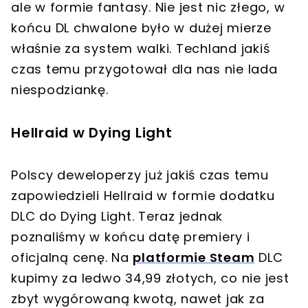
ale w formie fantasy. Nie jest nic złego, w
końcu DL chwalone było w dużej mierze
właśnie za system walki. Techland jakiś
czas temu przygotował dla nas nie lada
niespodziankę.
Hellraid w Dying Light
Polscy deweloperzy już jakiś czas temu
zapowiedzieli Hellraid w formie dodatku
DLC do Dying Light. Teraz jednak
poznaliśmy w końcu datę premiery i
oficjalną cenę. Na
platformie Steam
DLC
kupimy za ledwo 34,99 złotych, co nie jest
zbyt wygórowaną kwotą, nawet jak za