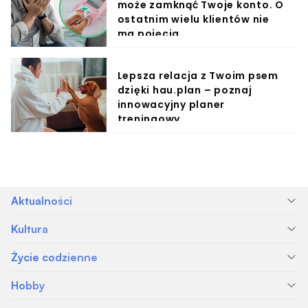
może zamknąć Twoje konto. O
ostatnim wielu klientów nie
ma pojęcia
Lepsza relacja z Twoim psem
dzięki hau.plan – poznaj
innowacyjny planer
treningowy
Aktualności
Kultura
Życie codzienne
Hobby