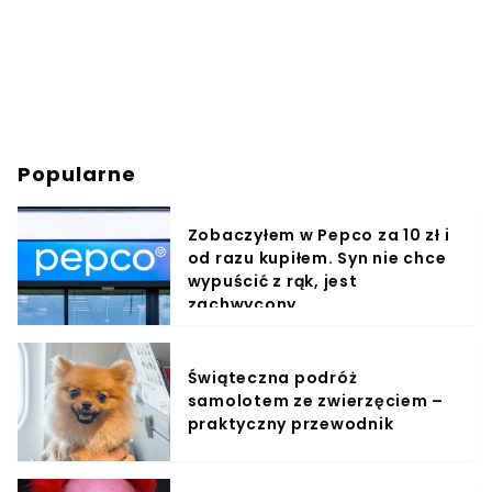
Popularne
Zobaczyłem w Pepco za 10 zł i
od razu kupiłem. Syn nie chce
wypuścić z rąk, jest
zachwycony
Świąteczna podróż
samolotem ze zwierzęciem –
praktyczny przewodnik