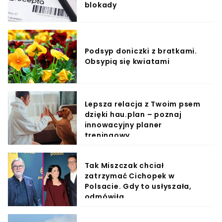
blokady
Podsyp doniczki z bratkami.
Obsypią się kwiatami
Lepsza relacja z Twoim psem
dzięki hau.plan – poznaj
innowacyjny planer
treningowy
Tak Miszczak chciał
zatrzymać Cichopek w
Polsacie. Gdy to usłyszała,
odmówiła