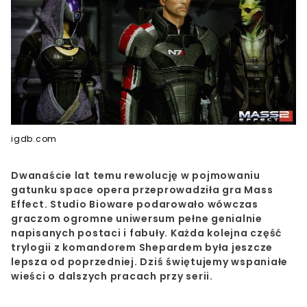
igdb.com
Dwanaście lat temu rewolucję w pojmowaniu
gatunku space opera przeprowadziła gra Mass
Effect. Studio Bioware podarowało wówczas
graczom ogromne uniwersum pełne genialnie
napisanych postaci i fabuły. Każda kolejna część
trylogii z komandorem Shepardem była jeszcze
lepsza od poprzedniej. Dziś świętujemy wspaniałe
wieści o dalszych pracach przy serii.