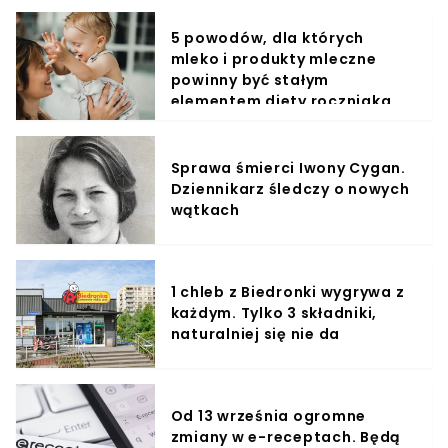
5 powodów, dla których
mleko i produkty mleczne
powinny być stałym
elementem diety roczniaka
Sprawa śmierci Iwony Cygan.
Dziennikarz śledczy o nowych
wątkach
1 chleb z Biedronki wygrywa z
każdym. Tylko 3 składniki,
naturalniej się nie da
Od 13 września ogromne
zmiany w e-receptach. Będą