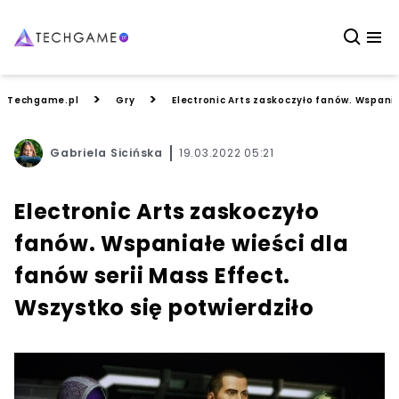
>
>
Techgame.pl
Gry
Electronic Arts zaskoczyło fanów. Wspania
Gabriela Sicińska
19.03.2022 05:21
Electronic Arts zaskoczyło
fanów. Wspaniałe wieści dla
fanów serii Mass Effect.
Wszystko się potwierdziło