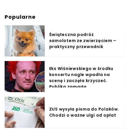
Popularne
Świąteczna podróż
samolotem ze zwierzęciem –
praktyczny przewodnik
Eks Wiśniewskiego w środku
koncertu nagle wpadła na
scenę i zaczęła krzyczeć.
Publika zamarła
ZUS wysyła pisma do Polaków.
Chodzi o ważne ulgi od opłat