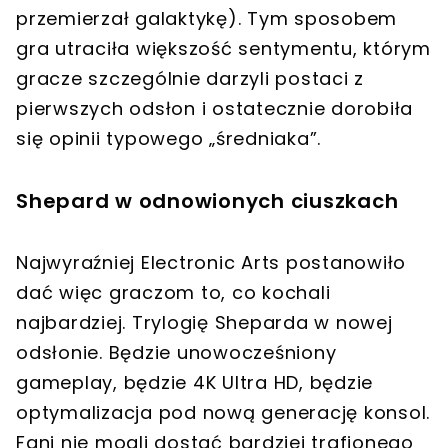
przemierzał galaktykę). Tym sposobem
gra utraciła większość sentymentu, którym
gracze szczególnie darzyli postaci z
pierwszych odsłon i ostatecznie dorobiła
się opinii typowego „średniaka”.
Shepard w odnowionych ciuszkach
Najwyraźniej Electronic Arts postanowiło
dać więc graczom to, co kochali
najbardziej. Trylogię Sheparda w nowej
odsłonie. Będzie unowocześniony
gameplay, będzie 4K Ultra HD, będzie
optymalizacja pod nową generację konsol.
Fani nie mogli dostać bardziej trafionego