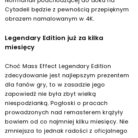
Normandii podchodzącej do doku na
Cytadeli będzie z pewnością przepięknym
obrazem namalowanym w 4K.
Legendary Edition już za kilka
miesięcy
Choć Mass Effect Legendary Edition
zdecydowanie jest najlepszym prezentem
dla fanów gry, to w zasadzie jego
zapowiedź nie była zbyt wielką
niespodzianką. Pogłoski o pracach
prowadzonych nad remasterem krążyły
bowiem od co najmniej kilku miesięcy. Nie
zmniejsza to jednak radości z oficjalnego