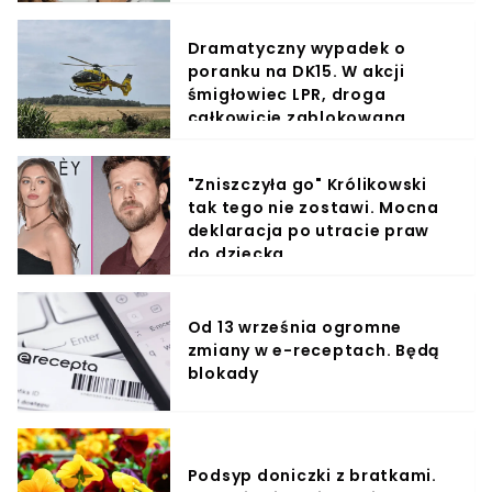
Dramatyczny wypadek o
poranku na DK15. W akcji
śmigłowiec LPR, droga
całkowicie zablokowana
"Zniszczyła go" Królikowski
tak tego nie zostawi. Mocna
deklaracja po utracie praw
do dziecka
Od 13 września ogromne
zmiany w e-receptach. Będą
blokady
Podsyp doniczki z bratkami.