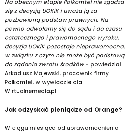
Na obecnym etapie Polkomtel nie zgadza
się z decyzją UOKiK i uważa ją za
pozbawioną podstaw prawnych. Na
pewno odwołamy się do sądu i do czasu
ostatecznego i prawomocnego wyroku,
decyzja UOKiK pozostaje nieprawomocna,
w związku z czym nie może być podstawą
do żądania zwrotu środków
- powiedział
Arkadiusz Majewski, pracownik firmy
Polkomtel, w wywiadzie dla
Wirtualnemedia.pl.
Jak odzyskać pieniądze od Orange?
W ciągu miesiąca od uprawomocnienia