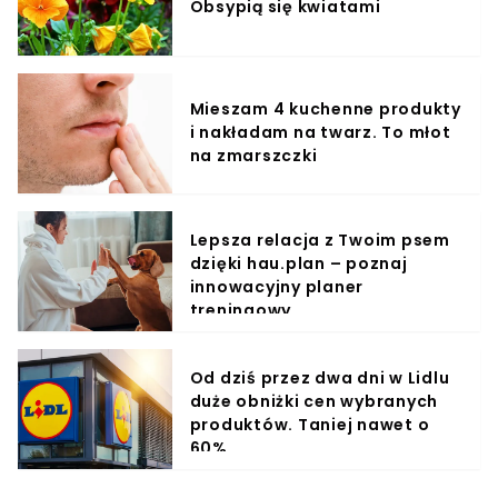
Obsypią się kwiatami
Mieszam 4 kuchenne produkty
i nakładam na twarz. To młot
na zmarszczki
Lepsza relacja z Twoim psem
dzięki hau.plan – poznaj
innowacyjny planer
treningowy
Od dziś przez dwa dni w Lidlu
duże obniżki cen wybranych
produktów. Taniej nawet o
60%