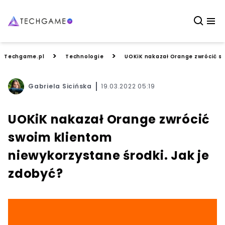
>
>
Techgame.pl
Technologie
UOKiK nakazał Orange zwrócić sw
Gabriela Sicińska
19.03.2022 05:19
UOKiK nakazał Orange zwrócić
swoim klientom
niewykorzystane środki. Jak je
zdobyć?