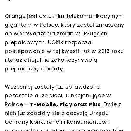
Orange jest ostatnim telekomunikacyjnym
gigantem w Polsce, który został zmuszony
do wprowadzenia zmian w usługach
prepaidowych. UOKiK rozpoczął
postępowanie w tej kwestii już w 2016 roku
i teraz oficjalnie zakończył swoją
prepaidową krucjatę.
Wcześniej zostały już sprawdzone
pozostałe duże sieci, funkcjonujące w
Polsce -
T-Mobile, Play oraz Plus
. Dwie z
nich już zgodziły się z decyzją Urzędu
Ochrony Konkurencji i Konsumentów i
rozpoczęły procedurę wdrażania zwrotów