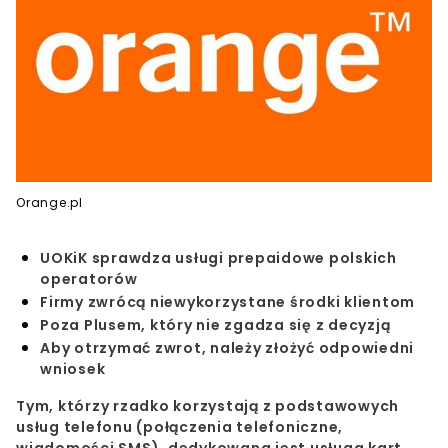
Orange.pl
UOKiK sprawdza usługi prepaidowe polskich
operatorów
Firmy zwrócą niewykorzystane środki klientom
Poza Plusem, który nie zgadza się z decyzją
Aby otrzymać zwrot, należy złożyć odpowiedni
wniosek
Tym, którzy rzadko korzystają z podstawowych
usług telefonu (połączenia telefoniczne,
wiadomości SMS), dedykowana jest usługa kart