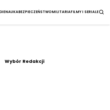
GIE
NAUKA
BEZPIECZEŃSTWO
MILITARIA
FILMY I SERIALE
Wybór Redakcji