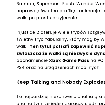
Batman, Superman, Flash, Wonder Woma
naprawdę świetną grafikę i animacje, co
walki po prostu przyjemnie.
Injustice 2 oferuje wiele trybów rozgr
świetny tryb fabularny, który mógłby 
walki.
Ten tytuł potrafi zapewnić na
zwłaszcza że walki są niezwykle dyn
abonamencie
Xbox Game Pass
na PC 
PS4 oraz na urządzeniach mobilnych.
Keep Talking and Nobody Explode
To najbardziej niekonwencjonalna gra z
ona na tym, że jeden z graczy siedzi 