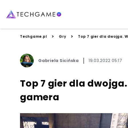
>
>
Techgame.pl
Gry
Top 7 gier dla dwojga.
Gabriela Sicińska
19.03.2022 05:17
Top 7 gier dla dwojg
gamera