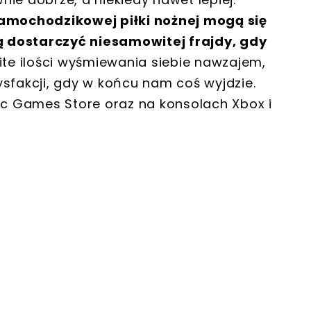
mochodzikowej piłki nożnej mogą się
 dostarczyć niesamowitej frajdy, gdy
e ilości wyśmiewania siebie nawzajem,
fakcji, gdy w końcu nam coś wyjdzie.
c Games Store oraz na konsolach Xbox i