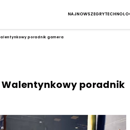
NAJNOWSZE
GRY
TECHNOLO
 Walentynkowy poradnik gamera
a. Walentynkowy poradnik