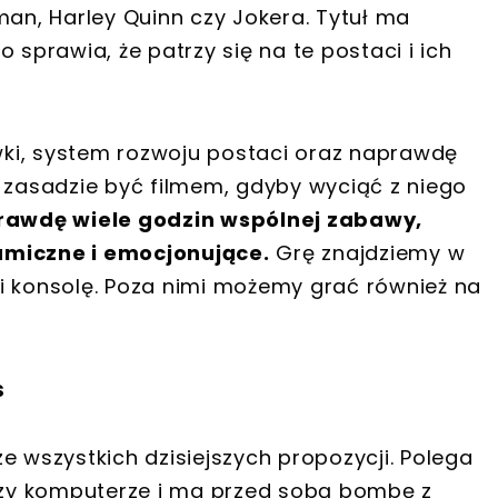
n, Harley Quinn czy Jokera. Tytuł ma
 sprawia, że patrzy się na te postaci i ich
ywki, system rozwoju postaci oraz naprawdę
w zasadzie być filmem, gdyby wyciąć z niego
prawdę wiele godzin wspólnej zabawy,
amiczne i emocjonujące.
Grę znajdziemy w
i konsolę. Poza nimi możemy grać również na
s
e wszystkich dzisiejszych propozycji. Polega
przy komputerze i ma przed sobą bombę z