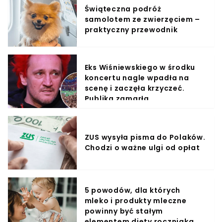
Świąteczna podróż
samolotem ze zwierzęciem –
praktyczny przewodnik
Eks Wiśniewskiego w środku
koncertu nagle wpadła na
scenę i zaczęła krzyczeć.
Publika zamarła
ZUS wysyła pisma do Polaków.
Chodzi o ważne ulgi od opłat
5 powodów, dla których
mleko i produkty mleczne
powinny być stałym
elementem diety roczniaka