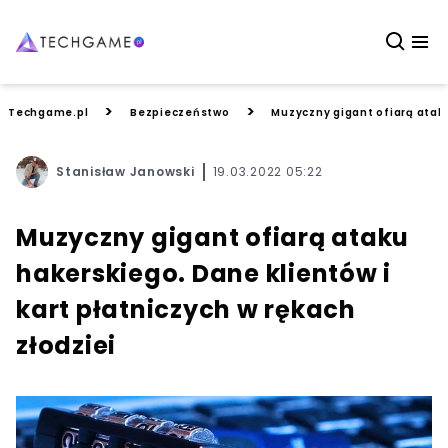
>
>
Techgame.pl
Bezpieczeństwo
Muzyczny gigant ofiarą ataku
Stanisław Janowski
19.03.2022 05:22
Muzyczny gigant ofiarą ataku
hakerskiego. Dane klientów i
kart płatniczych w rękach
złodziei