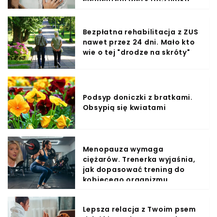
Bezpłatna rehabilitacja z ZUS
nawet przez 24 dni. Mało kto
wie o tej "drodze na skróty"
Podsyp doniczki z bratkami.
Obsypią się kwiatami
Menopauza wymaga
ciężarów. Trenerka wyjaśnia,
jak dopasować trening do
kobiecego organizmu
Lepsza relacja z Twoim psem