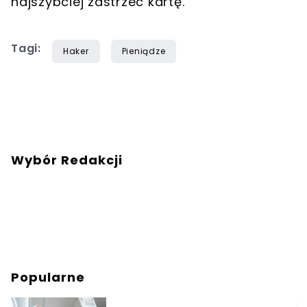
najszybciej zastrzec kartę.
Tagi:
Haker
Pieniądze
Wybór Redakcji
Popularne