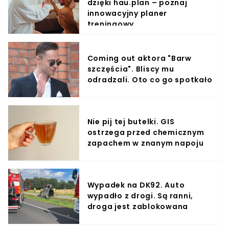
dzięki hau.plan – poznaj
innowacyjny planer
treningowy
Coming out aktora "Barw
szczęścia". Bliscy mu
odradzali. Oto co go spotkało
Nie pij tej butelki. GIS
ostrzega przed chemicznym
zapachem w znanym napoju
Wypadek na DK92. Auto
wypadło z drogi. Są ranni,
droga jest zablokowana