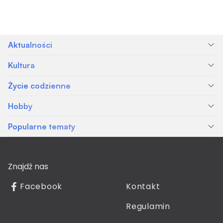
Aktualności
Kultura
Życie codzienne
Hobby
Popularne tematy
Znajdź nas
Facebook
Kontakt
Regulamin