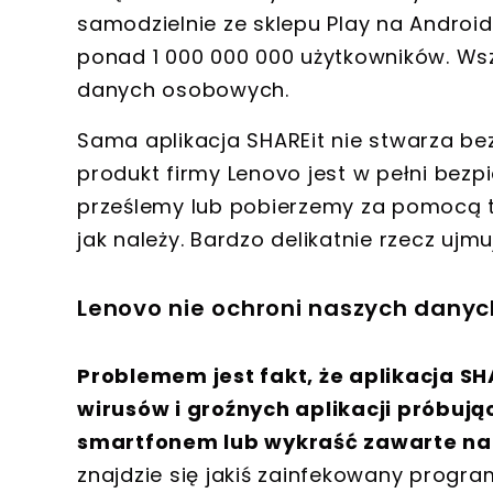
samodzielnie ze sklepu Play na Android
ponad 1 000 000 000 użytkowników
. Ws
danych osobowych.
Sama aplikacja SHAREit nie stwarza b
produkt firmy Lenovo jest w pełni bezpi
prześlemy lub pobierzemy za pomocą te
jak należy.
Bardzo delikatnie rzecz ujmu
Lenovo nie ochroni naszych danyc
Problemem jest fakt, że aplikacja SH
wirusów i groźnych aplikacji próbuj
smartfonem lub wykraść zawarte na
znajdzie się jakiś zainfekowany progra