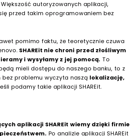
 Większość autoryzowanych aplikacji,
się przed takim oprogramowaniem bez
. Nawet pomimo faktu, że teoretycznie czuwa
Lenovo.
SHAREit nie chroni przed złośliwym
eramy i wysyłamy z jej pomocą.
To
będą mieli dostępu do naszego banku, to z
m bez problemu wyczyta naszą
lokalizację,
 jeśli podamy takie aplikacji SHAREit.
ych aplikacji SHAREit wiemy dzięki firmie
ezpieczeństwem.
Po analizie aplikacji SHAREit