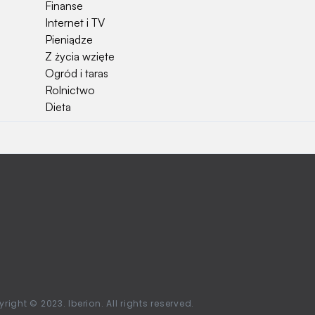
Finanse
Internet i TV
Pieniądze
Z życia wzięte
Ogród i taras
Rolnictwo
Dieta
right © 2023. Iberion. All rights reserved.