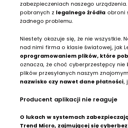
zabezpieczeniach naszego urządzenia.
pobranych z
legalnego źródła
obroni 
żadnego problemu.
Niestety okazuje się, że nie wszystkie
nad nimi firma o klasie światowej, jak 
oprogramowaniem plików, które pobi
oznacza, że choć cyberprzestępcy nie 
plików przesyłanych naszym znajomy
nazwisko czy nawet dane płatności
,
Producent aplikacji nie reaguje
O lukach w systemach zabezpieczając
Trend Micro, zajmującej się cyberb