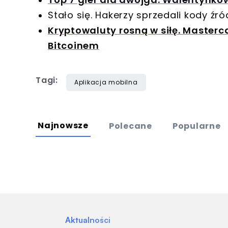
Stało się. Hakerzy sprzedali kody ź
Kryptowaluty rosną w siłę. Masterc
Bitcoinem
Tagi:
Aplikacja mobilna
Najnowsze
Polecane
Popularne
Aktualności