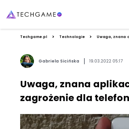
>
>
Techgame.pl
Technologie
Uwaga, znana ap
Gabriela Sicińska
19.03.2022 05:17
Uwaga, znana aplikac
zagrożenie dla telefon