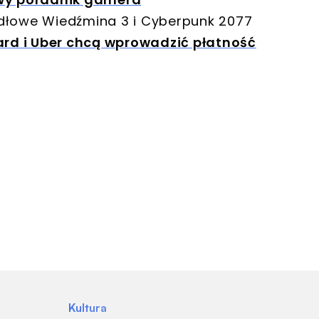
ródłowe Wiedźmina 3 i Cyberpunk 2077
ard i Uber chcą wprowadzić płatność
Kultura