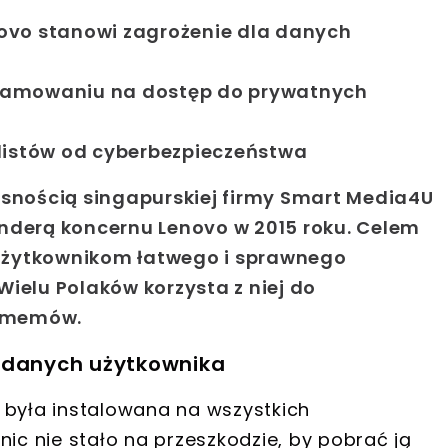
ovo stanowi zagrożenie dla danych
gramowaniu na dostęp do prywatnych
alistów od cyberbezpieczeństwa
asnością singapurskiej firmy Smart Media4U
nderą koncernu Lenovo w 2015 roku.
Celem
e użytkownikom łatwego i sprawnego
 Wielu Polaków korzysta z niej do
y memów.
a danych użytkownika
 była instalowana na wszystkich
nic nie stało na przeszkodzie, by pobrać ją