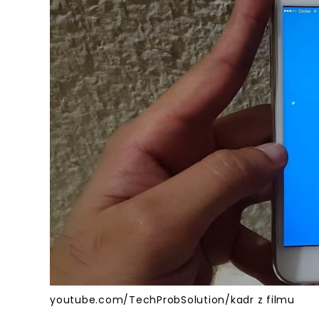
youtube.com/TechProbSolution/kadr z filmu