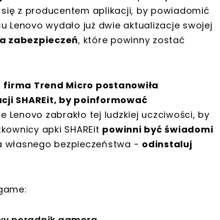
i się z producentem aplikacji, by powiadomić
u Lenovo wydało już dwie aktualizacje swojej
ła zabezpieczeń
, które powinny zostać
,
firma Trend Micro postanowiła
cji SHAREit, by poinformować
e Lenovo zabrakło tej ludzkiej uczciwości, by
tkownicy apki SHAREit
powinni być świadomi
 dla własnego bezpieczeństwa -
odinstaluj
hgame:
owy poradnik gamera