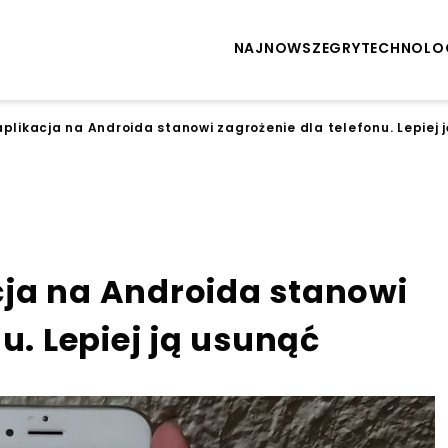
NAJNOWSZE
GRY
TECHNOLO
likacja na Androida stanowi zagrożenie dla telefonu. Lepiej 
ja na Androida stanowi
u. Lepiej ją usunąć