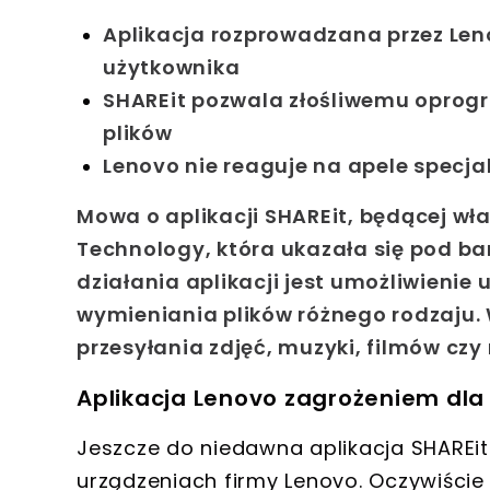
Aplikacja rozprowadzana przez Len
użytkownika
SHAREit pozwala złośliwemu opro
plików
Lenovo nie reaguje na apele specj
Mowa o
aplikacji SHAREit
, będącej wł
Technology, która ukazała się pod ba
działania aplikacji jest umożliwieni
wymieniania plików różnego rodzaju
.
przesyłania zdjęć, muzyki, filmów cz
Aplikacja Lenovo zagrożeniem dl
Jeszcze do niedawna aplikacja SHAREit
urządzeniach firmy Lenovo. Oczywiście 