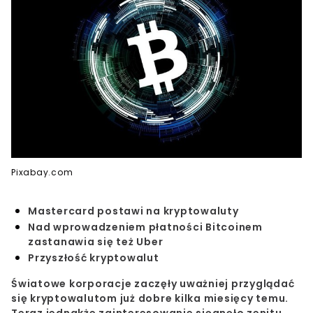
Pixabay.com
Mastercard postawi na kryptowaluty
Nad wprowadzeniem płatności Bitcoinem
zastanawia się też Uber
Przyszłość kryptowalut
Światowe korporacje zaczęły uważniej przyglądać
się kryptowalutom już dobre kilka miesięcy temu.
Teraz jednakże zainteresowanie sięgnęło zenitu,