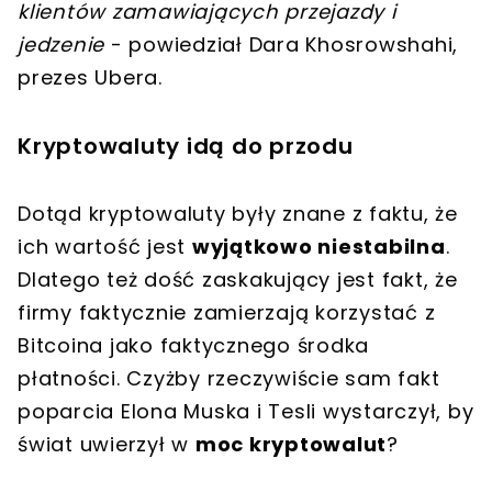
klientów zamawiających przejazdy i
jedzenie
- powiedział Dara Khosrowshahi,
prezes Ubera.
Kryptowaluty idą do przodu
Dotąd kryptowaluty były znane z faktu, że
ich wartość jest
wyjątkowo niestabilna
.
Dlatego też dość zaskakujący jest fakt, że
firmy faktycznie zamierzają korzystać z
Bitcoina jako faktycznego środka
płatności. Czyżby rzeczywiście sam fakt
poparcia Elona Muska i Tesli wystarczył, by
świat uwierzył w
moc kryptowalut
?