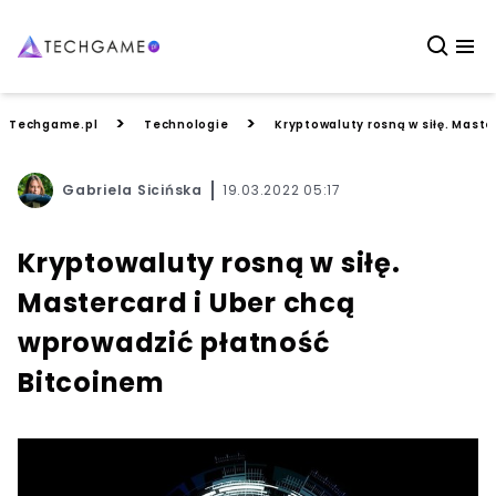
>
>
Techgame.pl
Technologie
Kryptowaluty rosną w siłę. Maste
Gabriela Sicińska
19.03.2022 05:17
Kryptowaluty rosną w siłę.
Mastercard i Uber chcą
wprowadzić płatność
Bitcoinem