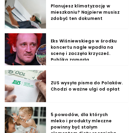
Planujesz klimatyzację w
mieszkaniu? Najpierw musisz
zdobyć ten dokument
Eks Wiśniewskiego w środku
koncertu nagle wpadła na
scenę i zaczęła krzyczeć.
Publika zamarła
ZUS wysyła pisma do Polaków.
Chodzi o ważne ulgi od opłat
5 powodów, dla których
mleko i produkty mleczne
powinny być stałym