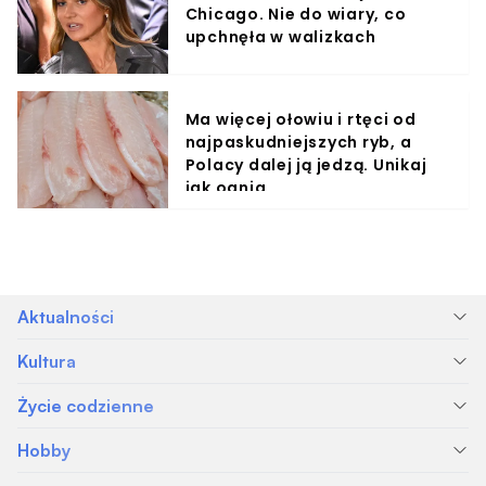
Chicago. Nie do wiary, co
upchnęła w walizkach
Ma więcej ołowiu i rtęci od
najpaskudniejszych ryb, a
Polacy dalej ją jedzą. Unikaj
jak ognia
Aktualności
Kultura
Życie codzienne
Hobby