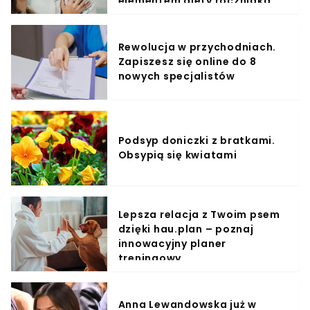
elementem diety roczniaka
Rewolucja w przychodniach.
Zapiszesz się online do 8
nowych specjalistów
Podsyp doniczki z bratkami.
Obsypią się kwiatami
Lepsza relacja z Twoim psem
dzięki hau.plan – poznaj
innowacyjny planer
treningowy
Anna Lewandowska już w