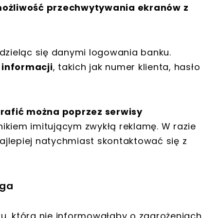
ożliwość przechwytywania ekranów z
zieląc się danymi logowania banku.
 informacji
, takich jak numer klienta, hasło
rafić można poprzez serwisy
śnikiem imitującym zwykłą reklamę. W razie
najlepiej natychmiast skontaktować się z
aga
u, która nie informowałaby o zagrożeniach