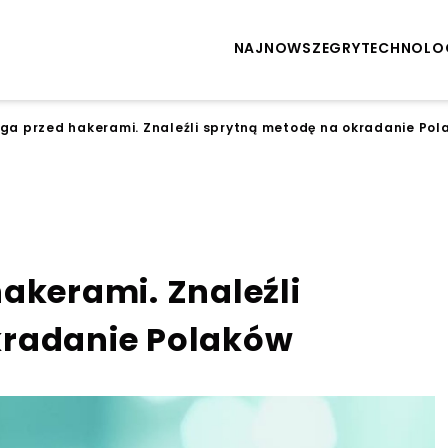
NAJNOWSZE
GRY
TECHNOLO
ga przed hakerami. Znaleźli sprytną metodę na okradanie Pol
akerami. Znaleźli
kradanie Polaków