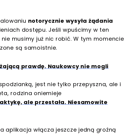
talowaniu
notorycznie wysyła żądania
eniach dostępu. Jeśli wpuścimy w ten
 nie musimy już nic robić. W tym momencie
zone są samoistnie.
ażającą prawdę. Naukowcy nie mogli
podzianką, jest nie tylko przepyszna, ale i
ęta, rodzina oniemieje
aktykę, ale przestała. Niesamowite
a aplikacja włącza jeszcze jedną groźną