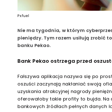
Pxfuel
Nie ma tygodnia, w którym cyberprze
pieniędzy. Tym razem usiłują zrobić to
banku Pekao.
Bank Pekao ostrzega przed oszus
Fałszywa aplikacja nazywa się po prost
oszuści zaczynają nakłaniać swoją of
uzyskania atrakcyjnej nagrody pieniężne
oferowałoby takie profity to bujda. N
bankowych źródłach pełnych danych lo