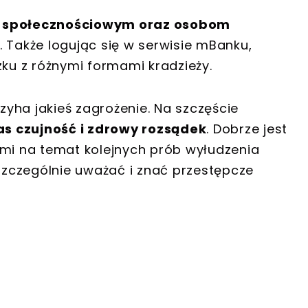
 społecznościowym oraz osobom
. Także logując się w serwisie mBanku,
zku z różnymi formami kradzieży.
yha jakieś zagrożenie. Na szczęście
s czujność i zdrowy rozsądek
. Dobrze jest
ami na temat kolejnych prób wyłudzenia
zczególnie uważać i znać przestępcze