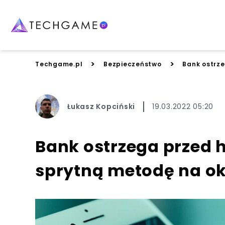
>
>
Techgame.pl
Bezpieczeństwo
Bank ostrze
Łukasz Kopciński
19.03.2022 05:20
Bank ostrzega przed h
sprytną metodę na o