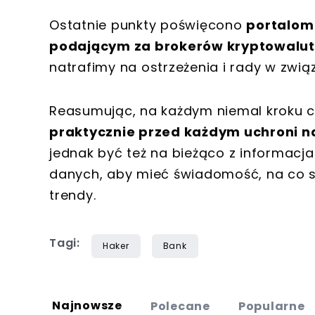
Ostatnie punkty poświęcono
portalom
podającym za brokerów kryptowalut
natrafimy na ostrzeżenia i rady w zwią
Reasumując, na każdym niemal kroku cz
praktycznie przed każdym uchroni na
jednak być też na bieżąco z informacj
danych, aby mieć świadomość, na co s
trendy.
Tagi:
Haker
Bank
Najnowsze
Polecane
Popularne