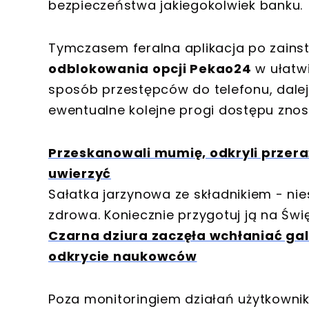
bezpieczeństwa jakiegokolwiek banku.
Tymczasem feralna aplikacja po zains
odblokowania opcji Pekao24
w ułatwi
sposób przestępców do telefonu, dalej
ewentualne kolejne progi dostępu znos
Przeskanowali mumię, odkryli przer
uwierzyć
Sałatka jarzynowa ze składnikiem - nies
zdrowa. Koniecznie przygotuj ją na Świ
Czarna dziura zaczęła wchłaniać gal
odkrycie naukowców
Poza monitoringiem działań użytkownik