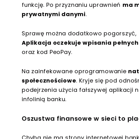
funkcję. Po przyznaniu uprawnień
ma m
prywatnymi danymi
.
Sprawę można dodatkowo pogorszyć, d
Aplikacja oczekuje wpisania pełnych
oraz kod PeoPay.
Na zainfekowane oprogramowanie
nat
społecznościowe
. Kryje się pod odno
podejrzenia użycia fałszywej aplikacji 
infolinią banku.
Oszustwa finansowe w sieci to pl
Chyba nie ma strony internetowej bank