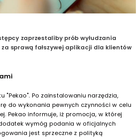
stępcy zaprzestaliby prób wyłudzania
 za sprawą fałszywej aplikacji dla klientów
tami
u "Pekao". Po zainstalowaniu narzędzia,
iarę do wykonania pewnych czynności w celu
j. Pekao informuje, iż promocja, w której
a dodatek wymóg podania w oficjalnych
gowania jest sprzeczne z polityką