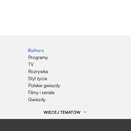
Kultura
Programy
TV
Rozrywka
Styl życia
Polskie gwiazdy
Filmy i seriale
Gwiazdy
WIĘCEJ TEMATÓW
Popularne tematy
Przepisy kulinarne