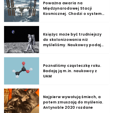
Poważna awaria na
Międzynarodowej Stacji
Kosmicznej. Chodzi o system
dostarczania tlenu
Księżyc może być trudniejszy
do skolonizowania niż
myśleliśmy. Naukowcy podają
powód
Poznaliśmy cząsteczkę roku.
Badają ją m.in. naukowcy z
UAM
Najpierw wywołują śmiech, a
potem zmuszają do myślenia.
Antynoble 2020 rozdane