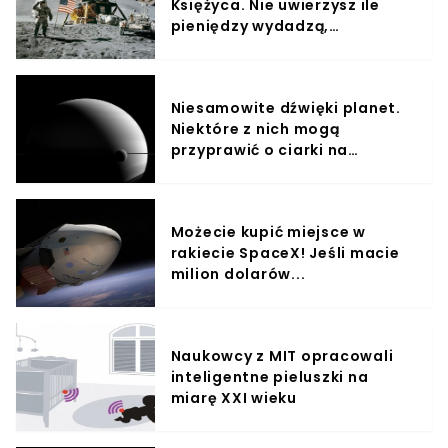
Księżyca. Nie uwierzysz ile
pieniędzy wydadzą,
zaskakująca suma
Niesamowite dźwięki planet.
Niektóre z nich mogą
przyprawić o ciarki na
plecach
Możecie kupić miejsce w
rakiecie SpaceX! Jeśli macie
milion dolarów...
Naukowcy z MIT opracowali
inteligentne pieluszki na
miarę XXI wieku