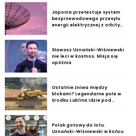
Japonia przetestuje system
bezprzewodowego przesyłu
energii elektrycznej z orbity
okołoziemskiej
Sławosz Uznański-Wiśniewski
nie leci w kosmos. Misja się
opóźnia
Ostatnie żniwa między
blokami? Legendarne pole w
środku Lublina idzie pod
młotek
Polak gotowy do lotu.
Uznański-Wiśniewski w końcu