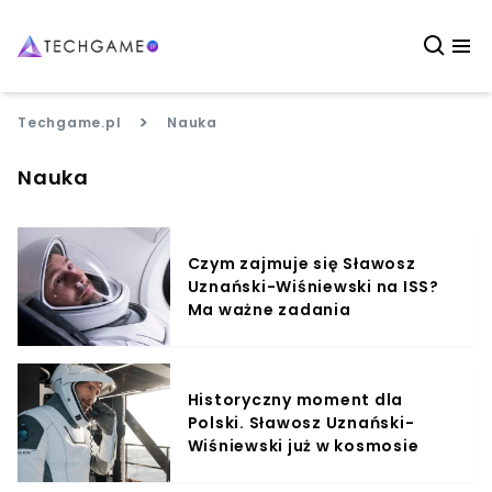
>
Techgame.pl
Nauka
Nauka
Czym zajmuje się Sławosz
Uznański-Wiśniewski na ISS?
Ma ważne zadania
Historyczny moment dla
Polski. Sławosz Uznański-
Wiśniewski już w kosmosie