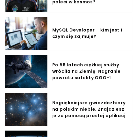
poleci w kosmos?
MySQL Developer – kim jest i
czym się zajmuje?
Po 56 latach ciężkiej służby
wróciła na Ziemię. Nagranie
powrotu satelity OGO-1
Najpiękniejsze gwiazdozbiory
na polskim niebie. Znajdziesz
je za pomocą prostej aplikacji