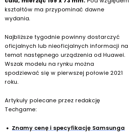
cala, mierząc 159 x 73 mm.
Pod względem
kształtów ma przypominać dawne
wydania.
Najbliższe tygodnie powinny dostarczyć
oficjalnych lub nieoficjalnych informacji na
temat następnego urządzenia od Huawei.
Wszak modelu na rynku można
spodziewać się w pierwszej połowie 2021
roku.
Artykuły polecane przez redakcję
Techgame:
Znamy cenę i specyfikację Samsunga