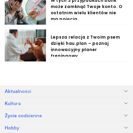
W tych 3 przypadkach bank
może zamknąć Twoje konto. O
ostatnim wielu klientów nie
ma pojęcia
Lepsza relacja z Twoim psem
dzięki hau.plan – poznaj
innowacyjny planer
treningowy
Aktualności
Kultura
Życie codzienne
Hobby