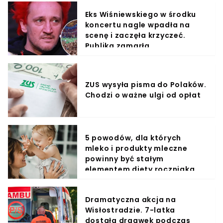
Eks Wiśniewskiego w środku
koncertu nagle wpadła na
scenę i zaczęła krzyczeć.
Publika zamarła
ZUS wysyła pisma do Polaków.
Chodzi o ważne ulgi od opłat
5 powodów, dla których
mleko i produkty mleczne
powinny być stałym
elementem diety roczniaka
Dramatyczna akcja na
Wisłostradzie. 7-latka
dostała drgawek podczas