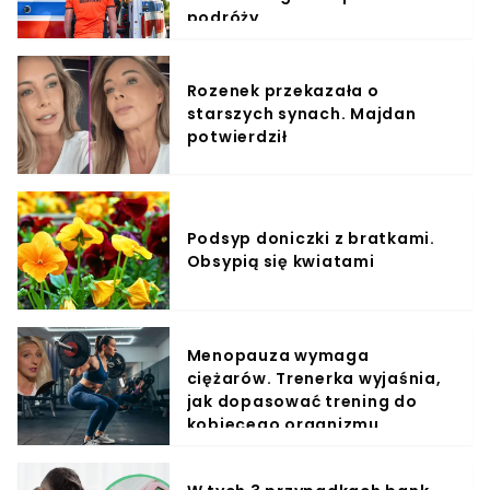
podróży
Rozenek przekazała o
starszych synach. Majdan
potwierdził
Podsyp doniczki z bratkami.
Obsypią się kwiatami
Menopauza wymaga
ciężarów. Trenerka wyjaśnia,
jak dopasować trening do
kobiecego organizmu