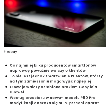
Pixabay
Co najmniej kilku producentów smartfonów
naprawdę poważnie walczy o klientów
To nie jest jednak zmartwienie klientów, którzy
na tym zamieszaniu mogą wyjść najlepiej
O swoje walczy osłabione brakiem Google'a
Huawei
Według przecieku w nowym modelu P50 Pro
modyfikacji doczeka się m.in. przedni aparat