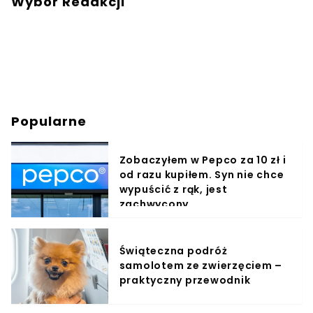
Wybór Redakcji
Popularne
Zobaczyłem w Pepco za 10 zł i
od razu kupiłem. Syn nie chce
wypuścić z rąk, jest
zachwycony
Świąteczna podróż
samolotem ze zwierzęciem –
praktyczny przewodnik