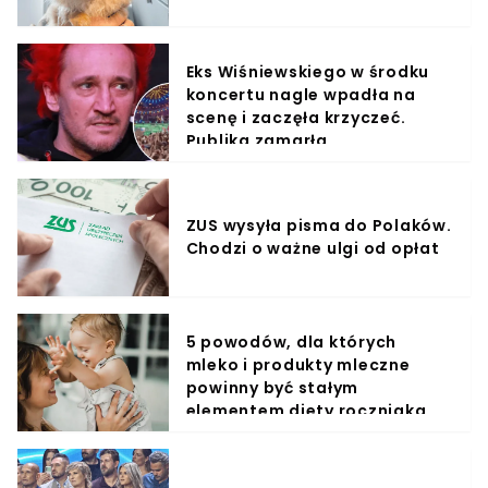
Eks Wiśniewskiego w środku
koncertu nagle wpadła na
scenę i zaczęła krzyczeć.
Publika zamarła
ZUS wysyła pisma do Polaków.
Chodzi o ważne ulgi od opłat
5 powodów, dla których
mleko i produkty mleczne
powinny być stałym
elementem diety roczniaka