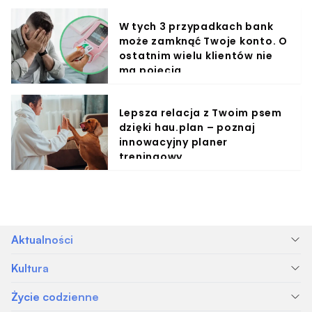
W tych 3 przypadkach bank
może zamknąć Twoje konto. O
ostatnim wielu klientów nie
ma pojęcia
Lepsza relacja z Twoim psem
dzięki hau.plan – poznaj
innowacyjny planer
treningowy
Aktualności
Kultura
Życie codzienne