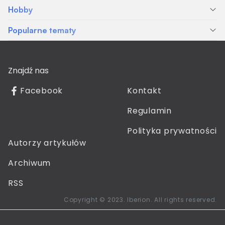
Hobby
Popularne tematy
Znajdź nas
Facebook
Kontakt
Regulamin
Polityka prywatności
Autorzy artykułów
Archiwum
RSS
Copyright © 2023. Iberion. All rights reserved.