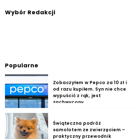
Wybór Redakcji
Popularne
Zobaczyłem w Pepco za 10 zł i
od razu kupiłem. Syn nie chce
wypuścić z rąk, jest
zachwycony
Świąteczna podróż
samolotem ze zwierzęciem –
praktyczny przewodnik