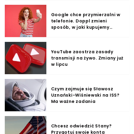
Google chce przymierzalni w
telefonie. Doppl zmieni
sposób, w jaki kupujemy
ubrania?
YouTube zaostrza zasady
transmisji na żywo. Zmiany już
w lipcu
Czym zajmuje się Sławosz
Uznański-Wiśniewski na ISS?
Ma ważne zadania
Chcesz odwiedzić Stany?
Przygotuj swoje konta