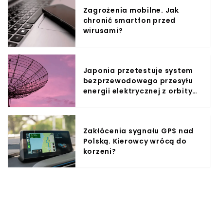
Zagrożenia mobilne. Jak
chronić smartfon przed
wirusami?
Japonia przetestuje system
bezprzewodowego przesyłu
energii elektrycznej z orbity
okołoziemskiej
Zakłócenia sygnału GPS nad
Polską. Kierowcy wrócą do
korzeni?