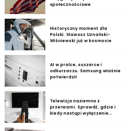
społecznościowe
Historyczny moment dla
Polski. Sławosz Uznański-
Wiśniewski już w kosmosie
AI w pralce, suszarce i
odkurzaczu. Samsung właśnie
potwierdził
Telewizja naziemna z
przerwami. Sprawdź, gdzie i
kiedy nastąpi wyłączenie
sygnału