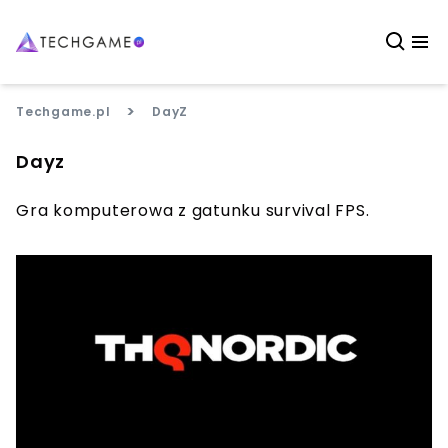
>
Techgame.pl
DayZ
Dayz
Gra komputerowa z gatunku survival FPS.