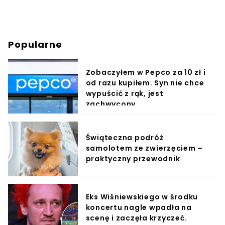
Popularne
Zobaczyłem w Pepco za 10 zł i
od razu kupiłem. Syn nie chce
wypuścić z rąk, jest
zachwycony
Świąteczna podróż
samolotem ze zwierzęciem –
praktyczny przewodnik
Eks Wiśniewskiego w środku
koncertu nagle wpadła na
scenę i zaczęła krzyczeć.