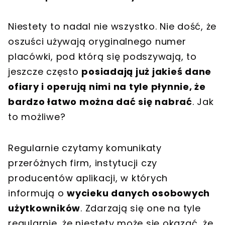
Niestety to nadal nie wszystko. Nie dość, że
oszuści używają oryginalnego numer
placówki, pod którą się podszywają, to
jeszcze często
posiadają już jakieś dane
ofiary i operują nimi na tyle płynnie, że
bardzo łatwo można dać się nabrać
. Jak
to możliwe?
Regularnie czytamy komunikaty
przeróżnych firm, instytucji czy
producentów aplikacji, w których
informują o
wycieku danych osobowych
użytkowników
. Zdarzają się one na tyle
regularnie, że niestety może się okazać, że