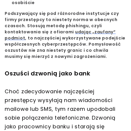
osobiście
Podszywający się pod różnorodne instytucje czy
firmy przestępcy to niestety norma w obecnych
czasach.
Stosują metodę phishingu, czyli
kontaktowania się z ofiarami
udając „zaufany”
podmiot
, to najczęściej wykorzystywane podejście
współczesnych cyberprzestępców.
Pomysłowość
oszustów nie zna niestety granic i co chwila
musimy się mierzyć z nowymi zagrożeniami.
Oszuści dzwonią jako bank
Choć zdecydowanie najczęściej
przestępcy wysyłają nam wiadomości
mailowe lub SMS, tym razem upodobali
sobie połączenia telefoniczne. Dzwonią
jako pracownicy banku i starają się