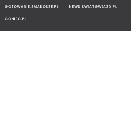
GOTOWANIE.SMAKOSZE.PL
NEWS.SWIATGWIAZD.PL
GONIEC.PL