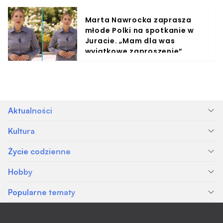
Marta Nawrocka zaprasza
młode Polki na spotkanie w
Juracie. „Mam dla was
wyjątkowe zaproszenie”
Aktualności
Kultura
Życie codzienne
Hobby
Popularne tematy