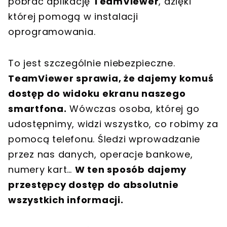
pobrać aplikację
TeamViewer
, dzięki
której pomogą w instalacji
oprogramowania.
To jest szczególnie niebezpieczne.
TeamViewer sprawia, że dajemy komuś
dostęp do widoku ekranu naszego
smartfona.
Wówczas osoba, której go
udostępnimy, widzi wszystko, co robimy za
pomocą telefonu. Śledzi wprowadzanie
przez nas danych, operacje bankowe,
numery kart…
W ten sposób dajemy
przestępcy dostęp do absolutnie
wszystkich informacji.