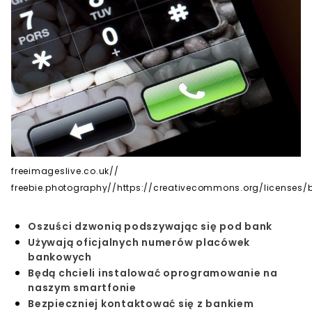
freeimageslive.co.uk//
freebie.photography//https://creativecommons.org/licenses/b
Oszuści dzwonią podszywając się pod bank
Używają oficjalnych numerów placówek
bankowych
Będą chcieli instalować oprogramowanie na
naszym smartfonie
Bezpieczniej kontaktować się z bankiem