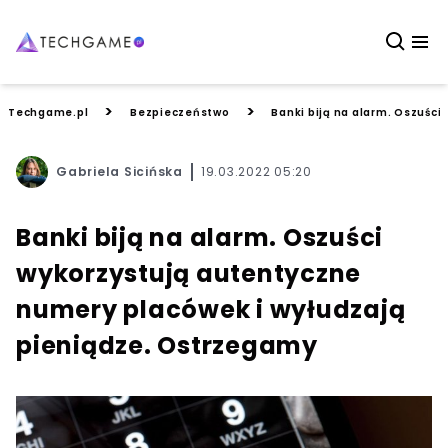
>
>
Techgame.pl
Bezpieczeństwo
Banki biją na alarm. Oszuśc
Gabriela Sicińska
19.03.2022 05:20
Banki biją na alarm. Oszuści
wykorzystują autentyczne
numery placówek i wyłudzają
pieniądze. Ostrzegamy