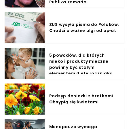
Publika zamarła
ZUS wysyła pisma do Polaków.
Chodzi o ważne ulgi od opłat
5 powodów, dla których
mleko i produkty mleczne
powinny być stałym
elementem diety roczniaka
Podsyp doniczki z bratkami.
Obsypią się kwiatami
Menopauza wymaga