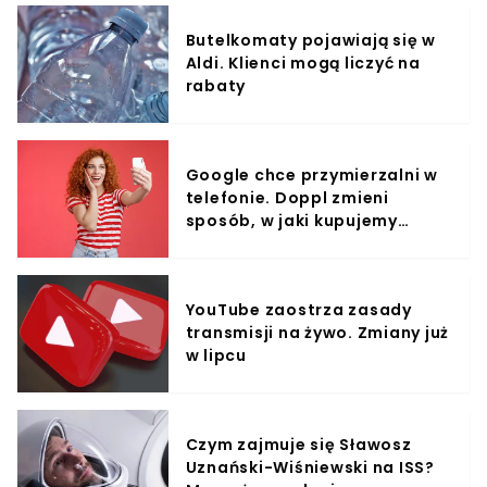
Butelkomaty pojawiają się w
Aldi. Klienci mogą liczyć na
rabaty
Google chce przymierzalni w
telefonie. Doppl zmieni
sposób, w jaki kupujemy
ubrania?
YouTube zaostrza zasady
transmisji na żywo. Zmiany już
w lipcu
Czym zajmuje się Sławosz
Uznański-Wiśniewski na ISS?