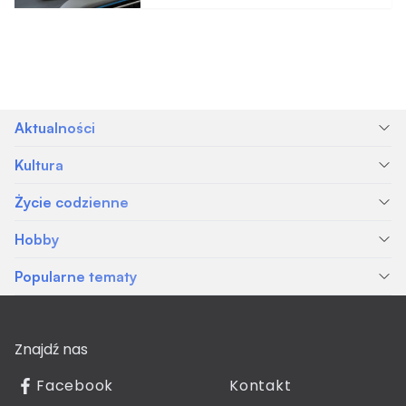
Aktualności
Kultura
Życie codzienne
Hobby
Popularne tematy
Znajdź nas
Facebook
Kontakt