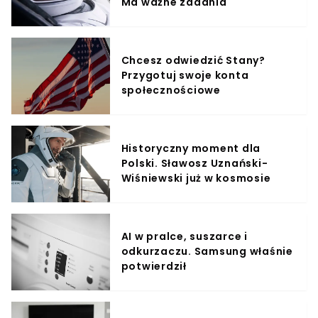
Ma ważne zadania
Chcesz odwiedzić Stany?
Przygotuj swoje konta
społecznościowe
Historyczny moment dla
Polski. Sławosz Uznański-
Wiśniewski już w kosmosie
AI w pralce, suszarce i
odkurzaczu. Samsung właśnie
potwierdził