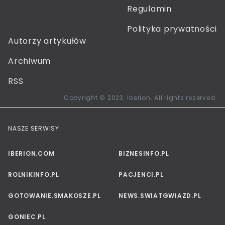
Regulamin
Polityka prywatności
Autorzy artykułów
Archiwum
RSS
Copyright © 2023. Iberion. All rights reserved.
NASZE SERWISY:
IBERION.COM
BIZNESINFO.PL
ROLNIKINFO.PL
PACJENCI.PL
GOTOWANIE.SMAKOSZE.PL
NEWS.SWIATGWIAZD.PL
GONIEC.PL