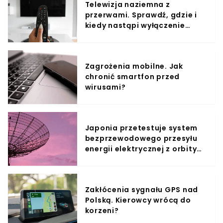
Telewizja naziemna z
przerwami. Sprawdź, gdzie i
kiedy nastąpi wyłączenie
sygnału
Zagrożenia mobilne. Jak
chronić smartfon przed
wirusami?
Japonia przetestuje system
bezprzewodowego przesyłu
energii elektrycznej z orbity
okołoziemskiej
Zakłócenia sygnału GPS nad
Polską. Kierowcy wrócą do
korzeni?