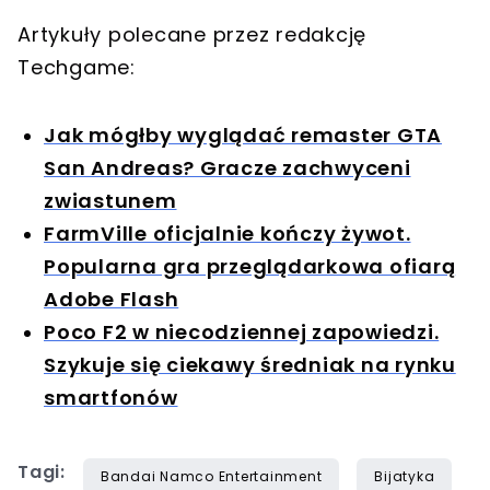
Artykuły polecane przez redakcję
Techgame:
Jak mógłby wyglądać remaster GTA
San Andreas? Gracze zachwyceni
zwiastunem
FarmVille oficjalnie kończy żywot.
Popularna gra przeglądarkowa ofiarą
Adobe Flash
Poco F2 w niecodziennej zapowiedzi.
Szykuje się ciekawy średniak na rynku
smartfonów
Tagi:
Bandai Namco Entertainment
Bijatyka