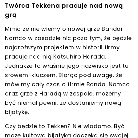
Twórca Tekkena pracuje nad nową
grą
Mimo że nie wiemy o nowej grze Bandai
Namco w zasadzie nic poza tym, że będzie
najdroższym projektem w historii firmy i
pracuje nad nią Katsuhiro Harada
.
Jednakże to właśnie jego nazwisko jest tu
słowem-kluczem. Biorąc pod uwagę, że
mówimy cały czas o firmie Bandai Namco
oraz grze z Haradą w zespole, możemy
być niemal pewni, że dostaniemy nową
bijatykę.
Czy będzie to Tekken? Nie wiadomo. Być
może kultowa bijatyka doczeka się swojej