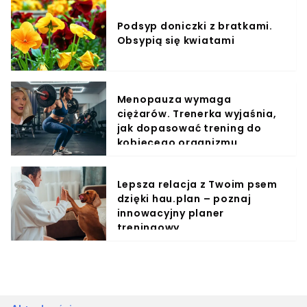
Podsyp doniczki z bratkami.
Obsypią się kwiatami
Menopauza wymaga
ciężarów. Trenerka wyjaśnia,
jak dopasować trening do
kobiecego organizmu
Lepsza relacja z Twoim psem
dzięki hau.plan – poznaj
innowacyjny planer
treningowy