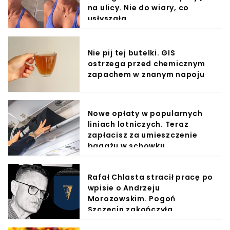
na ulicy. Nie do wiary, co
usłyszała
Nie pij tej butelki. GIS
ostrzega przed chemicznym
zapachem w znanym napoju
Nowe opłaty w popularnych
liniach lotniczych. Teraz
zapłacisz za umieszczenie
bagażu w schowku
Rafał Chlasta stracił pracę po
wpisie o Andrzeju
Morozowskim. Pogoń
Szczecin zakończyła
współpracę