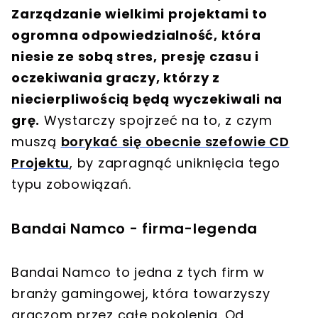
Zarządzanie wielkimi projektami to
ogromna odpowiedzialność, która
niesie ze sobą stres, presję czasu i
oczekiwania graczy, którzy z
niecierpliwością będą wyczekiwali na
grę.
Wystarczy spojrzeć na to, z czym
muszą
borykać się obecnie szefowie CD
Projektu
, by zapragnąć uniknięcia tego
typu zobowiązań.
Bandai Namco - firma-legenda
Bandai Namco to jedna z tych firm w
branży gamingowej, która towarzyszy
graczom przez całe pokolenia. Od