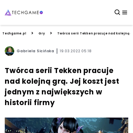
>
>
Techgame.pl
Gry
Twórca serii Tekken pracuje nad kolejną gr
Gabriela Sicińska
19.03.2022 05:18
Twórca serii Tekken pracuje
nad kolejną grą. Jej koszt jest
jednym z największych w
historii firmy