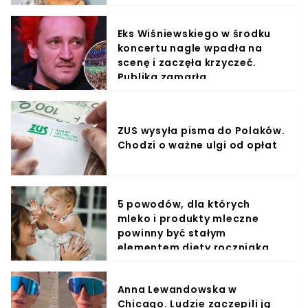
Eks Wiśniewskiego w środku
koncertu nagle wpadła na
scenę i zaczęła krzyczeć.
Publika zamarła
ZUS wysyła pisma do Polaków.
Chodzi o ważne ulgi od opłat
5 powodów, dla których
mleko i produkty mleczne
powinny być stałym
elementem diety roczniaka
Anna Lewandowska w
Chicago. Ludzie zaczepili ją