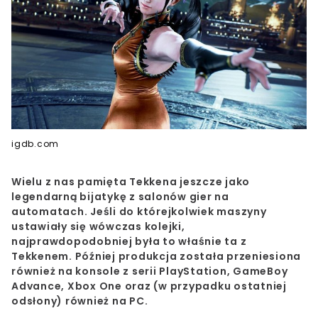
igdb.com
Wielu z nas pamięta Tekkena jeszcze jako
legendarną bijatykę z salonów gier na
automatach.
Jeśli do którejkolwiek maszyny
ustawiały się wówczas kolejki,
najprawdopodobniej była to właśnie ta z
Tekkenem. Później produkcja została przeniesiona
również na konsole z serii PlayStation, GameBoy
Advance, Xbox One oraz (w przypadku ostatniej
odsłony) również na PC.