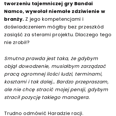
tworzeniu tajemniczej gry Bandai
Namco, wywołał niemałe zdziwienie w
branży.
Z jego kompetencjami i
doświadczeniem mógłby bez przeszkód
zasiąść za sterami projektu. Dlaczego tego
nie zrobił?
Smutna prawda jest taka, że gdybym
objął dowodzenie, musiałbym zarządzać
pracą ogromnej ilości ludzi, terminami,
kosztami i tak dalej… Bardzo przepraszam,
ale nie chcę stracić mojej pensji, gdybym
stracił pozycję takiego managera.
Trudno odmówić Haradzie racji.