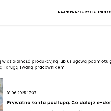
NAJNOWSZE
GRY
TECHNOLO
ej w działalność produkcyjną lub usługową podmiot
 i drugą zwaną pracownikiem.
18.06.2025 17:37
Prywatne konta pod lupą. Co dalej z e-do