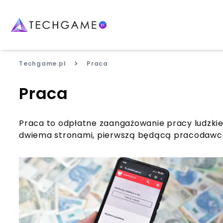
>
Techgame.pl
Praca
Praca
Praca to odpłatne zaangażowanie pracy ludzki
dwiema stronami, pierwszą będącą pracodawcą