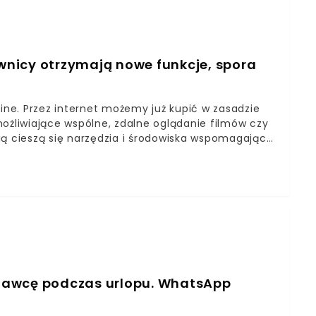
nicy otrzymają nowe funkcje, spora
line. Przez internet możemy już kupić w zasadzie
możliwiające wspólne, zdalne oglądanie filmów czy
ią cieszą się narzędzia i środowiska wspomagające
dawcę podczas urlopu. WhatsApp