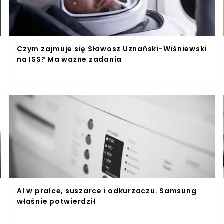
Czym zajmuje się Sławosz Uznański-Wiśniewski
na ISS? Ma ważne zadania
AI w pralce, suszarce i odkurzaczu. Samsung
właśnie potwierdził