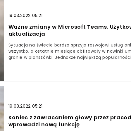
19.03.2022 05:21
Ważne zmiany w Microsoft Teams. Użytkow
aktualizacja
Sytuacja na świecie bardzo sprzyja rozwojowi usług on
wszystko, a ostatnie miesiące obfitowały w nowinki u
granie w planszówki. Jednakże największą popularnośc
pracę zdalną. Wśród nich przoduje Microsoft Teams.
19.03.2022 05:21
Koniec z zawracaniem głowy przez praco
wprowadzi nową funkcję