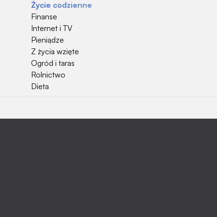
Życie codzienne
Finanse
Internet i TV
Pieniądze
Z życia wzięte
Ogród i taras
Rolnictwo
Dieta