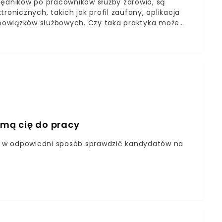
zędników po pracowników służby zdrowia, są
ronicznych, takich jak profil zaufany, aplikacja
bowiązków służbowych. Czy taka praktyka może
obowych?
jmą cię do pracy
by w odpowiedni sposób sprawdzić kandydatów na