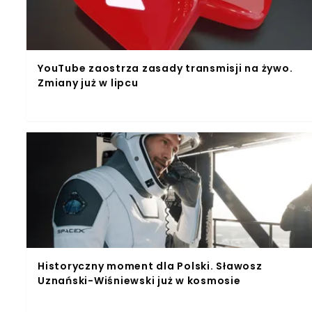
YouTube zaostrza zasady transmisji na żywo.
Zmiany już w lipcu
Historyczny moment dla Polski. Sławosz
Uznański-Wiśniewski już w kosmosie