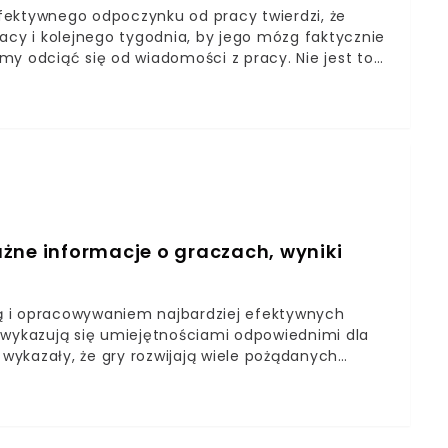
fektywnego odpoczynku od pracy twierdzi, że
acy i kolejnego tygodnia, by jego mózg faktycznie
my odciąć się od wiadomości z pracy. Nie jest to
ne informacje o graczach, wyniki
ą i opracowywaniem najbardziej efektywnych
 wykazują się umiejętnościami odpowiednimi dla
ykazały, że gry rozwijają wiele pożądanych