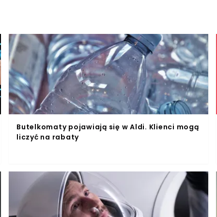
Butelkomaty pojawiają się w Aldi. Klienci mogą
liczyć na rabaty