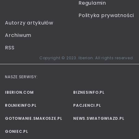
Regulamin
Polityka prywatności
Autorzy artykułów
Archiwum
RSS
Copyright © 2023. Iberion. All rights reserved.
NASZE SERWISY:
IBERION.COM
BIZNESINFO.PL
ROLNIKINFO.PL
PACJENCI.PL
GOTOWANIE.SMAKOSZE.PL
NEWS.SWIATGWIAZD.PL
GONIEC.PL