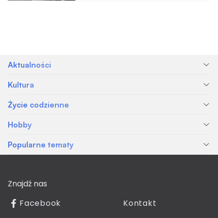
Aktualności
Kultura
Życie codzienne
Hobby
Popularne tematy
Znajdź nas
Facebook
Kontakt