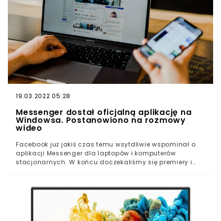
19.03.2022 05:28
Messenger dostał oficjalną aplikację na
Windowsa. Postanowiono na rozmowy
wideo
Facebook już jakiś czas temu wsytdliwie wspominał o
aplikacji Messenger dla laptopów i komputerów
stacjonarnych. W końcu doczekaliśmy się premiery i
dostaliśmy do tego parę ciekawych funkcji.