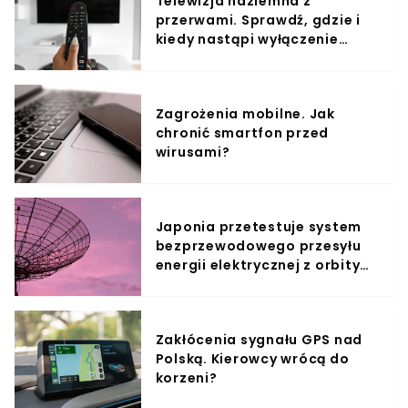
Telewizja naziemna z
przerwami. Sprawdź, gdzie i
kiedy nastąpi wyłączenie
sygnału
Zagrożenia mobilne. Jak
chronić smartfon przed
wirusami?
Japonia przetestuje system
bezprzewodowego przesyłu
energii elektrycznej z orbity
okołoziemskiej
Zakłócenia sygnału GPS nad
Polską. Kierowcy wrócą do
korzeni?