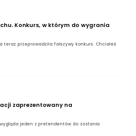
tchu. Konkurs, w którym do wygrania
 teraz przeprowadziła fałszywy konkurs. Chciałeś
acji zaprezentowany na
k wygląda jeden z pretendentów do zostania