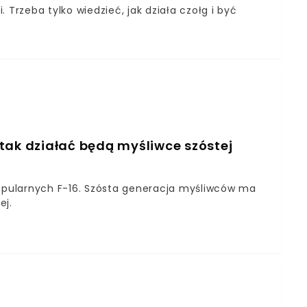
 Trzeba tylko wiedzieć, jak działa czołg i być
tak działać będą myśliwce szóstej
popularnych F-16. Szósta generacja myśliwców ma
ej.