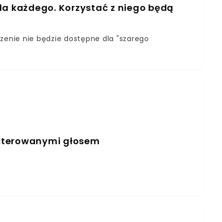
la każdego. Korzystać z niego będą
dzenie nie będzie dostępne dla "szarego
 sterowanymi głosem