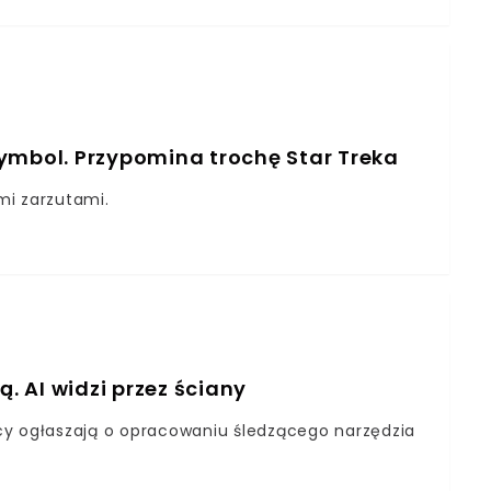
ymbol. Przypomina trochę Star Treka
imi zarzutami.
ą. AI widzi przez ściany
cy ogłaszają o opracowaniu śledzącego narzędzia