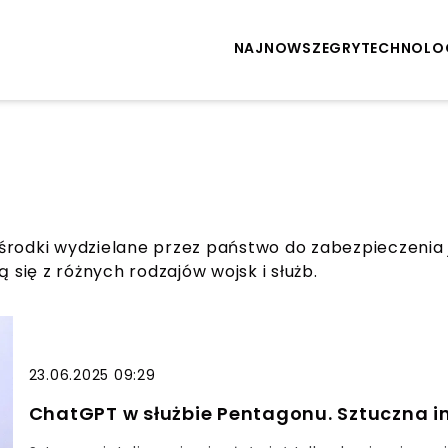
NAJNOWSZE
GRY
TECHNOLO
ły i środki wydzielane przez państwo do zabezpieczenia
 się z różnych rodzajów wojsk i służb.
23.06.2025 09:29
ChatGPT w służbie Pentagonu. Sztuczna in