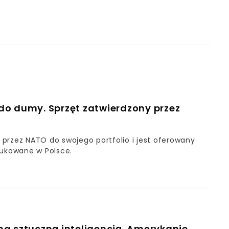
do dumy. Sprzęt zatwierdzony przez
przez NATO do swojego portfolio i jest oferowany
dukowane w Polsce.
 sztuczną inteligencją. Amerykanie