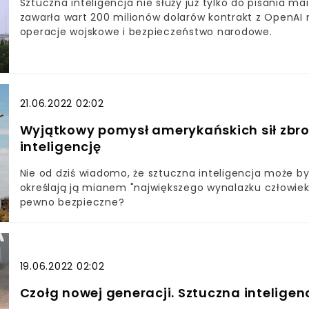
Sztuczna inteligencja nie służy już tylko do pisania m
zawarła wart 200 milionów dolarów kontrakt z OpenAI
operacje wojskowe i bezpieczeństwo narodowe.
21.06.2022 02:02
Wyjątkowy pomysł amerykańskich sił zbro
inteligencję
Nie od dziś wiadomo, że sztuczna inteligencja może być 
określają ją mianem "największego wynalazku człowiek
pewno bezpieczne?
19.06.2022 02:02
Czołg nowej generacji. Sztuczna inteligen