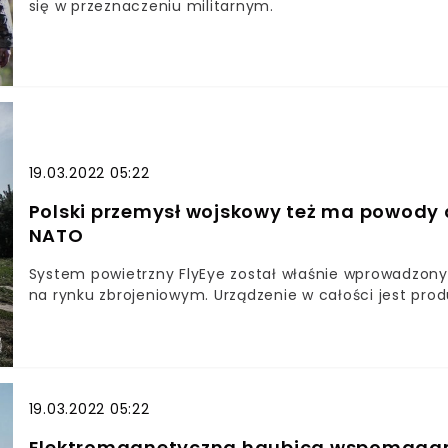
się w przeznaczeniu militarnym.
19.03.2022 05:22
Polski przemysł wojskowy też ma powody 
NATO
System powietrzny FlyEye został właśnie wprowadzony 
na rynku zbrojeniowym. Urządzenie w całości jest pro
19.03.2022 05:22
Elektromagnetyczna haubica wspomagana