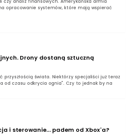
aili czy analiz finansowych. Amerykańska armia
 na opracowanie systemów, które mają wspierać
jnych. Drony dostaną sztuczną
przyszłością świata. Niektórzy specjaliści już teraz
a od czasu odkrycia ognia". Czy to jednak by na
cja i sterowanie... padem od Xbox'a?