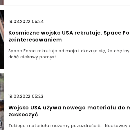
19.03.2022 05:24
Kosmiczne wojsko USA rekrutuje. Space F
zainteresowaniem
Space Force rekrutuje od maja i okazuje się, że chętny
dość ciekawy pomysł.
19.03.2022 05:23
Wojsko USA używa nowego materiału do m
zaskoczyć
Takiego materiału możemy pozazdrościć... Naukowcy op