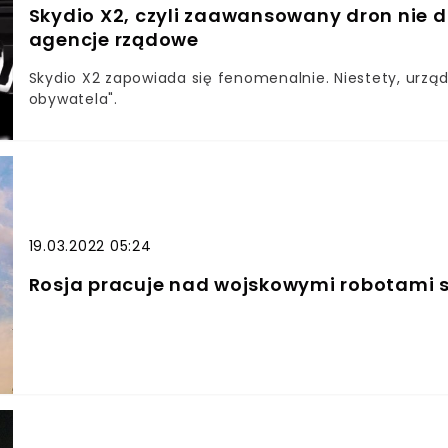
Skydio X2, czyli zaawansowany dron nie d
agencje rządowe
Skydio X2 zapowiada się fenomenalnie. Niestety, urzą
obywatela".
19.03.2022 05:24
Rosja pracuje nad wojskowymi robotami