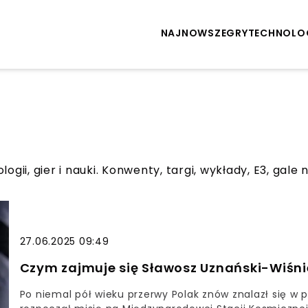
NAJNOWSZE
GRY
TECHNOLO
gii, gier i nauki. Konwenty, targi, wykłady, E3, gale 
27.06.2025 09:49
Czym zajmuje się Sławosz Uznański-Wiśni
Po niemal pół wieku przerwy Polak znów znalazł się w 