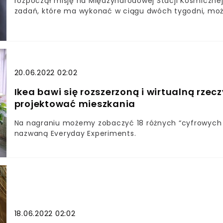
rozpoczął misję na Międzynarodowej Stacji Kosmiczne
zadań, które ma wykonać w ciągu dwóch tygodni, mo
astronautów.
20.06.2022 02:02
Ikea bawi się rozszerzoną i wirtualną rzec
projektować mieszkania
Na nagraniu możemy zobaczyć 18 różnych “cyfrowych d
nazwaną Everyday Experiments.
18.06.2022 02:02