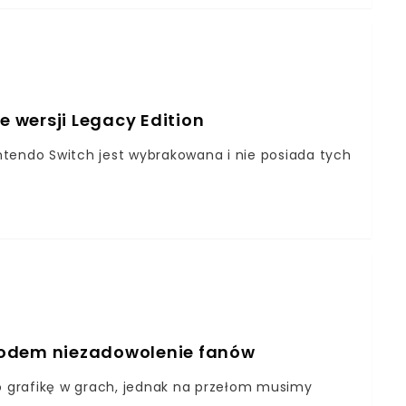
e wersji Legacy Edition
intendo Switch jest wybrakowana i nie posiada tych
wodem niezadowolenie fanów
 grafikę w grach, jednak na przełom musimy