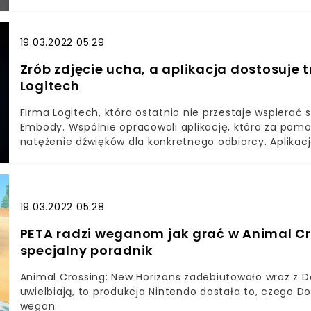
19.03.2022 05:29
Zrób zdjęcie ucha, a aplikacja dostosuje 
Logitech
Firma Logitech, która ostatnio nie przestaje wspierać s
Embody. Wspólnie opracowali aplikację, która za pom
natężenie dźwięków dla konkretnego odbiorcy. Aplikacj
można przetestować usługę darmowym, 14-dniowym t
19.03.2022 05:28
PETA radzi weganom jak grać w Animal Cr
specjalny poradnik
Animal Crossing: New Horizons zadebiutowało wraz z Do
uwielbiają, to produkcja Nintendo dostała to, czego D
wegan.