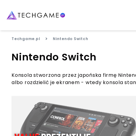
>
Techgame.pl
Nintendo Switch
Nintendo Switch
Konsola stworzona przez japońska firmę Nintend
albo rozdzielić je ekranem - wtedy konsola sta