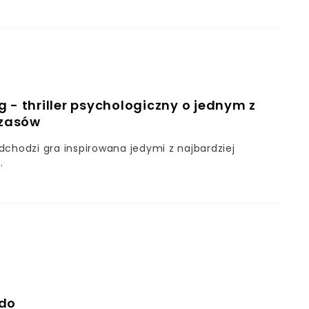
 - thriller psychologiczny o jednym z
czasów
adchodzi gra inspirowana jedymi z najbardziej
.
ndo