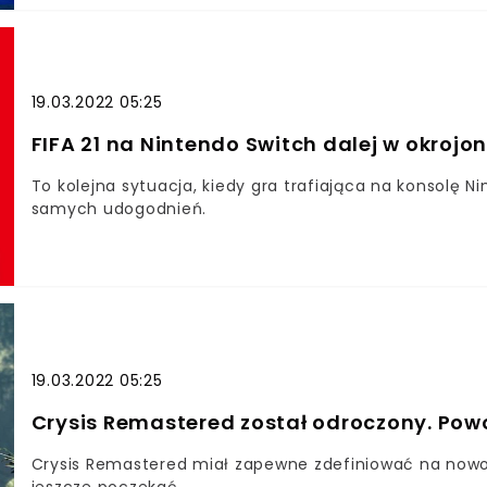
19.03.2022 05:25
FIFA 21 na Nintendo Switch dalej w okrojon
To kolejna sytuacja, kiedy gra trafiająca na konsolę N
samych udogodnień.
19.03.2022 05:25
Crysis Remastered został odroczony. Po
Crysis Remastered miał zapewne zdefiniować na nowo