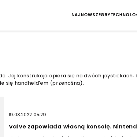
NAJNOWSZE
GRY
TECHNOLO
o. Jej konstrukcja opiera się na dwóch joystickach, 
nie się handheld'em (przenośna).
19.03.2022 05:29
Valve zapowiada własną konsolę. Ninte