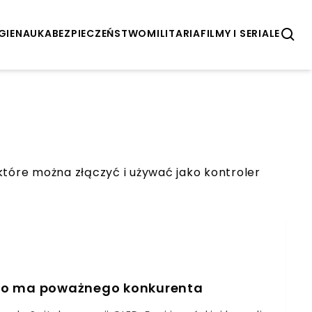
GIE
NAUKA
BEZPIECZEŃSTWO
MILITARIA
FILMY I SERIALE
które można złączyć i używać jako kontroler
ndo ma poważnego konkurenta