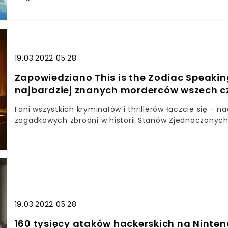
19.03.2022 05:28
Zapowiedziano This is the Zodiac Speaking
najbardziej znanych morderców wszech 
Fani wszystkich kryminałów i thrillerów łączcie się - n
zagadkowych zbrodni w historii Stanów Zjednoczonych
19.03.2022 05:28
160 tysięcy ataków hackerskich na Ninte