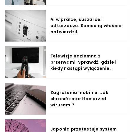
AI w pralce, suszarce i
odkurzaczu. Samsung właśnie
potwierdził
Telewizja naziemna z
przerwami. Sprawdź, gdzie i
kiedy nastąpi wyłączenie
sygnału
Zagrożenia mobilne. Jak
chronić smartfon przed
wirusami?
Japonia przetestuje system