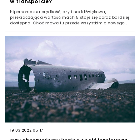
w transporcie?
Hipersoniczna prędkość, czyli naddźwiękowa,
przekraczająca wartość mach 5 staje się coraz bardziej
dostępna. Choć mowa tu przede wszystkim o nowego
rodzaju pociskach, również i maszyny mają dużo
zyskać na takim postępie.
19.03.2022 05:17