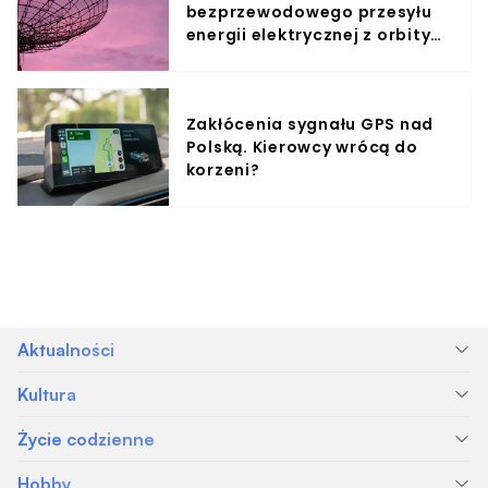
bezprzewodowego przesyłu
energii elektrycznej z orbity
okołoziemskiej
Zakłócenia sygnału GPS nad
Polską. Kierowcy wrócą do
korzeni?
Aktualności
Kultura
Życie codzienne
Hobby