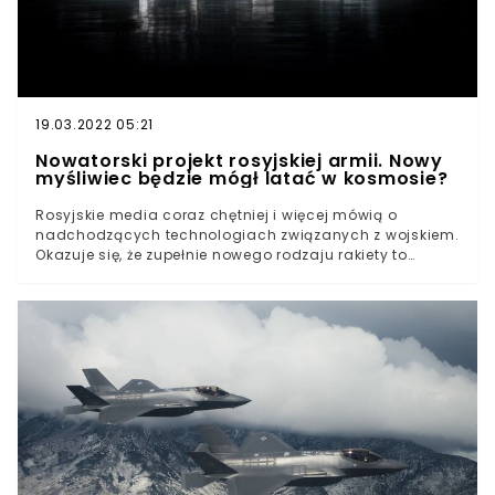
19.03.2022 05:21
Nowatorski projekt rosyjskiej armii. Nowy
myśliwiec będzie mógł latać w kosmosie?
Rosyjskie media coraz chętniej i więcej mówią o
nadchodzących technologiach związanych z wojskiem.
Okazuje się, że zupełnie nowego rodzaju rakiety to
niejedyne imponujące narzędzia nad którymi pracują
tamtejsi inżynierowie.