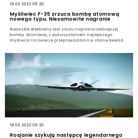
19.03.2022 05:20
Myśliwiec F-35 zrzuca bombę atomową
nowego typu. Niesamowite nagranie
Niezwykle efektowny test zrzutu najnowocześniejszej
bomby atomowej, z wykorzystaniem najlepszego
myśliwca na świecie przeprowadzono w stanie Newada.
Na poligon Tonopah Test Range spadła nieuzbrojona
bomba atomowa.
19.03.2022 05:20
Rosjanie szykują następcę legendarnego